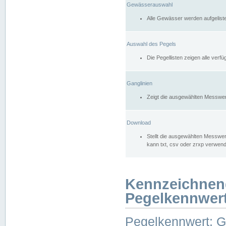
Gewässerauswahl
Alle Gewässer werden aufgelist
Auswahl des Pegels
Die Pegellisten zeigen alle ver
Ganglinien
Zeigt die ausgewählten Messwer
Download
Stellt die ausgewählten Messwer
kann txt, csv oder zrxp verwen
Kennzeichnen
Pegelkennwer
Pegelkennwert: 