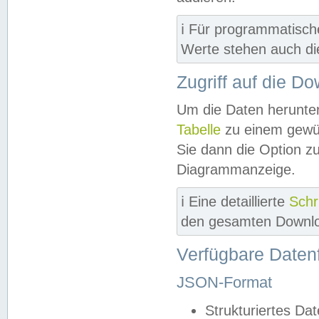
ℹ️ Für programmatisch
Werte stehen auch d
Zugriff auf die D
Um die Daten herunter
Tabelle
zu einem gewün
Sie dann die Option z
Diagrammanzeige.
ℹ️ Eine detaillierte
Schr
den gesamten Downlo
Verfügbare Daten
JSON-Format
Strukturiertes Da