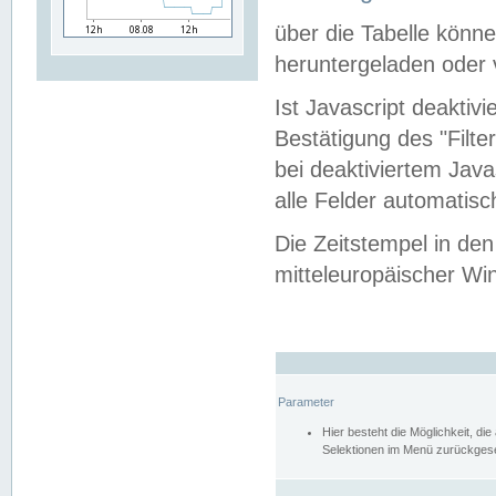
über die Tabelle kön
heruntergeladen oder v
Ist Javascript deaktiv
Bestätigung des "Filte
bei deaktiviertem Java
alle Felder automatisc
Die Zeitstempel in den
mitteleuropäischer Win
Parameter
Hier besteht die Möglichkeit, d
Selektionen im Menü zurückgese