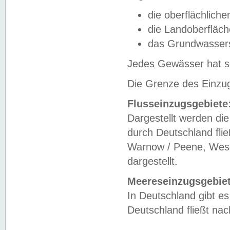
die oberflächlich
die Landoberfläc
das Grundwasser
Jedes Gewässer hat se
Die Grenze des Einzug
Flusseinzugsgebiete
Dargestellt werden die
durch Deutschland fli
Warnow / Peene, Weser
dargestellt.
Meereseinzugsgebiet
In Deutschland gibt 
Deutschland fließt n