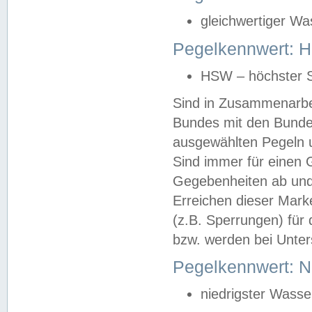
gleichwertiger Wa
Pegelkennwert: HS
HSW – höchster S
Sind in Zusammenarbei
Bundes mit den Bunde
ausgewählten Pegeln un
Sind immer für einen 
Gegebenheiten ab und
Erreichen dieser Mark
(z.B. Sperrungen) für 
bzw. werden bei Unter
Pegelkennwert: 
niedrigster Wasse