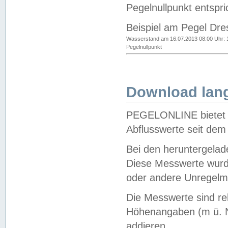
Pegelnullpunkt entspri
Beispiel am Pegel Dre
Wasserstand am 16.07.2013 08:00 Uhr: 
Pegelnullpunkt
Download lang
PEGELONLINE bietet d
Abflusswerte seit dem
Bei den heruntergela
Diese Messwerte wurde
oder andere Unregelmä
Die Messwerte sind re
Höhenangaben (m ü. N
addieren.