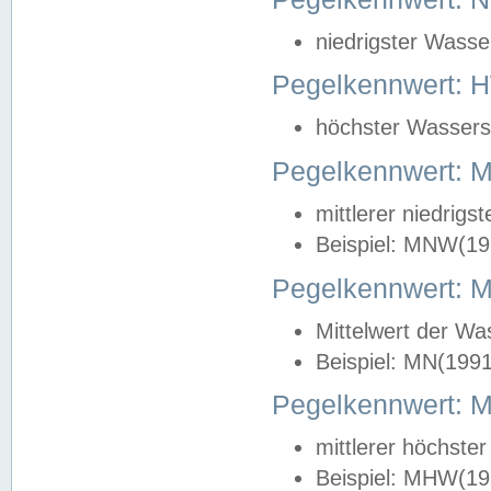
niedrigster Wasse
Pegelkennwert: 
höchster Wasserst
Pegelkennwert:
mittlerer niedrig
Beispiel: MNW(19
Pegelkennwert: 
Mittelwert der Wa
Beispiel: MN(199
Pegelkennwert:
mittlerer höchste
Beispiel: MHW(19