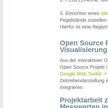
3. Einrichten eines
Ab
Pegelstände zustellen
Hierfür ist eine Regist
Open Source Pr
Visualisierung
Aus der interaktiven 
Open Source Projekt
Google Web Toolkit
↗
Zeitreihendarstellung
integrieren.
Projektarbeit
Messwerten i