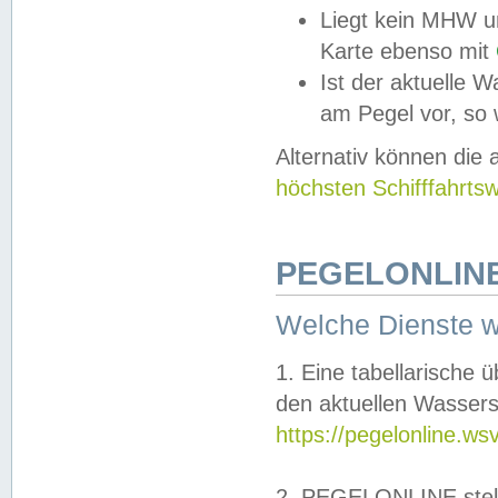
Liegt kein MHW u
Karte ebenso mit
Ist der aktuelle W
am Pegel vor, so
Alternativ können die
höchsten Schifffahrts
PEGELONLINE
Welche Dienste 
1. Eine tabellarische 
den aktuellen Wassers
https://pegelonline.ws
2. PEGELONLINE stell