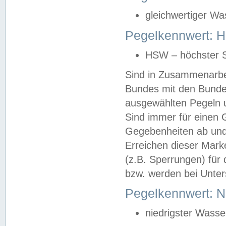
gleichwertiger Wa
Pegelkennwert: HS
HSW – höchster S
Sind in Zusammenarbei
Bundes mit den Bunde
ausgewählten Pegeln un
Sind immer für einen 
Gegebenheiten ab und
Erreichen dieser Mark
(z.B. Sperrungen) für 
bzw. werden bei Unter
Pegelkennwert: 
niedrigster Wasse