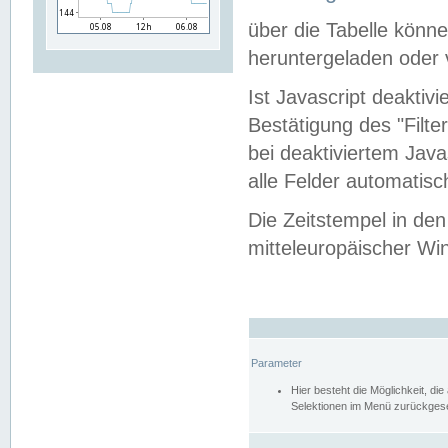
über die Tabelle kön
heruntergeladen oder v
Ist Javascript deaktiv
Bestätigung des "Filte
bei deaktiviertem Java
alle Felder automatisc
Die Zeitstempel in den
mitteleuropäischer Win
Parameter
Hier besteht die Möglichkeit, d
Selektionen im Menü zurückgese