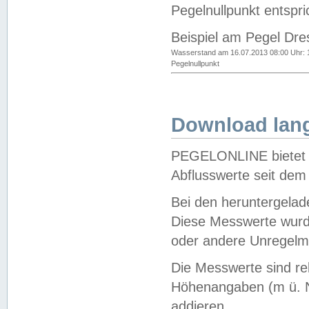
Pegelnullpunkt entspri
Beispiel am Pegel Dre
Wasserstand am 16.07.2013 08:00 Uhr: 
Pegelnullpunkt
Download lang
PEGELONLINE bietet d
Abflusswerte seit dem
Bei den heruntergela
Diese Messwerte wurde
oder andere Unregelmä
Die Messwerte sind re
Höhenangaben (m ü. N
addieren.