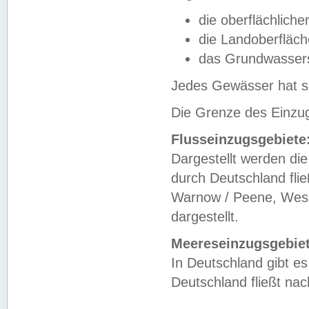
die oberflächlich
die Landoberfläc
das Grundwasser
Jedes Gewässer hat se
Die Grenze des Einzug
Flusseinzugsgebiete
Dargestellt werden die
durch Deutschland fli
Warnow / Peene, Weser
dargestellt.
Meereseinzugsgebiet
In Deutschland gibt 
Deutschland fließt n