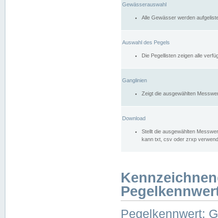
Gewässerauswahl
Alle Gewässer werden aufgelist
Auswahl des Pegels
Die Pegellisten zeigen alle ver
Ganglinien
Zeigt die ausgewählten Messwer
Download
Stellt die ausgewählten Messwer
kann txt, csv oder zrxp verwen
Kennzeichnen
Pegelkennwer
Pegelkennwert: 