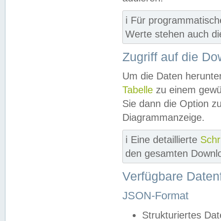
ℹ️ Für programmatisch
Werte stehen auch d
Zugriff auf die D
Um die Daten herunter
Tabelle
zu einem gewün
Sie dann die Option z
Diagrammanzeige.
ℹ️ Eine detaillierte
Schr
den gesamten Downlo
Verfügbare Daten
JSON-Format
Strukturiertes Da