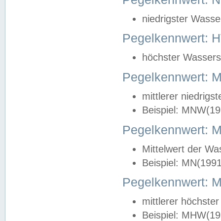
niedrigster Wasse
Pegelkennwert: 
höchster Wasserst
Pegelkennwert:
mittlerer niedrig
Beispiel: MNW(19
Pegelkennwert: 
Mittelwert der Wa
Beispiel: MN(199
Pegelkennwert:
mittlerer höchste
Beispiel: MHW(19