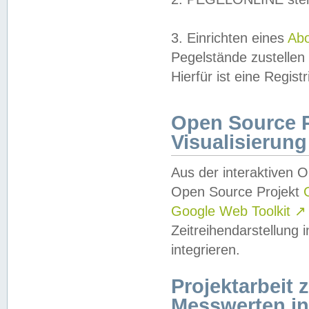
3. Einrichten eines
Ab
Pegelstände zustellen
Hierfür ist eine Regist
Open Source Pr
Visualisierung
Aus der interaktiven 
Open Source Projekt
Google Web Toolkit
↗
Zeitreihendarstellung
integrieren.
Projektarbeit
Messwerten i