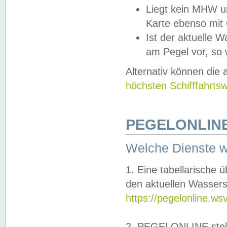
Liegt kein MHW u
Karte ebenso mit
Ist der aktuelle W
am Pegel vor, so
Alternativ können die
höchsten Schifffahrts
PEGELONLINE
Welche Dienste 
1. Eine tabellarische 
den aktuellen Wassers
https://pegelonline.ws
2. PEGELONLINE stell