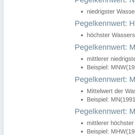
niedrigster Wasse
Pegelkennwert: 
höchster Wasserst
Pegelkennwert:
mittlerer niedrig
Beispiel: MNW(19
Pegelkennwert: 
Mittelwert der Wa
Beispiel: MN(199
Pegelkennwert:
mittlerer höchste
Beispiel: MHW(19