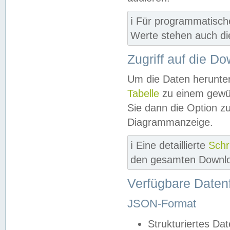
ℹ️ Für programmatisch
Werte stehen auch d
Zugriff auf die D
Um die Daten herunter
Tabelle
zu einem gewün
Sie dann die Option z
Diagrammanzeige.
ℹ️ Eine detaillierte
Schr
den gesamten Downlo
Verfügbare Daten
JSON-Format
Strukturiertes Da