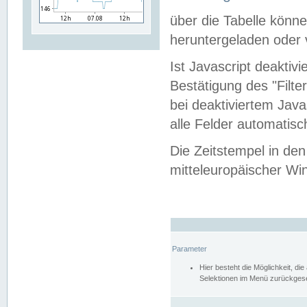
über die Tabelle kön
heruntergeladen oder v
Ist Javascript deaktiv
Bestätigung des "Filte
bei deaktiviertem Java
alle Felder automatisc
Die Zeitstempel in den
mitteleuropäischer Win
Parameter
Hier besteht die Möglichkeit, d
Selektionen im Menü zurückgese