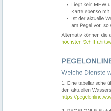
Liegt kein MHW u
Karte ebenso mit
Ist der aktuelle W
am Pegel vor, so
Alternativ können die
höchsten Schifffahrts
PEGELONLINE
Welche Dienste 
1. Eine tabellarische 
den aktuellen Wassers
https://pegelonline.ws
2. PEGELONLINE stell