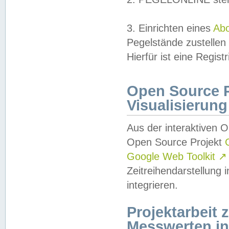
3. Einrichten eines
Ab
Pegelstände zustellen
Hierfür ist eine Regist
Open Source Pr
Visualisierung
Aus der interaktiven 
Open Source Projekt
Google Web Toolkit
↗
Zeitreihendarstellung
integrieren.
Projektarbeit
Messwerten i