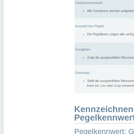
Gewässerauswahl
Alle Gewässer werden aufgelist
Auswahl des Pegels
Die Pegellisten zeigen alle ver
Ganglinien
Zeigt die ausgewählten Messwer
Download
Stellt die ausgewählten Messwer
kann txt, csv oder zrxp verwen
Kennzeichnen
Pegelkennwer
Pegelkennwert: 