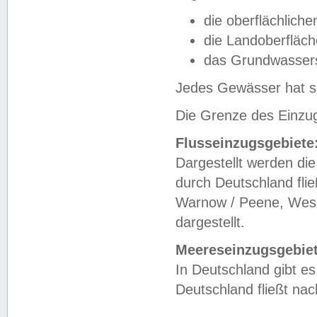
die oberflächlich
die Landoberfläc
das Grundwasser
Jedes Gewässer hat se
Die Grenze des Einzug
Flusseinzugsgebiete
Dargestellt werden die
durch Deutschland fli
Warnow / Peene, Weser
dargestellt.
Meereseinzugsgebiet
In Deutschland gibt 
Deutschland fließt n