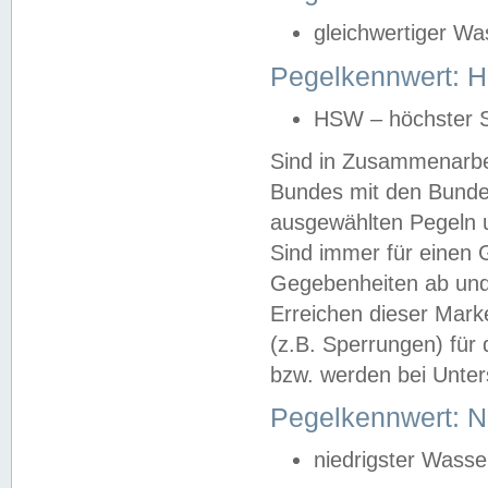
gleichwertiger Wa
Pegelkennwert: HS
HSW – höchster S
Sind in Zusammenarbei
Bundes mit den Bunde
ausgewählten Pegeln un
Sind immer für einen 
Gegebenheiten ab und
Erreichen dieser Mark
(z.B. Sperrungen) für 
bzw. werden bei Unter
Pegelkennwert: 
niedrigster Wasse