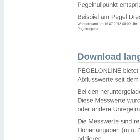
Pegelnullpunkt entspri
Beispiel am Pegel Dre
Wasserstand am 16.07.2013 08:00 Uhr: 
Pegelnullpunkt
Download lang
PEGELONLINE bietet d
Abflusswerte seit dem
Bei den heruntergela
Diese Messwerte wurde
oder andere Unregelmä
Die Messwerte sind re
Höhenangaben (m ü. N
addieren.