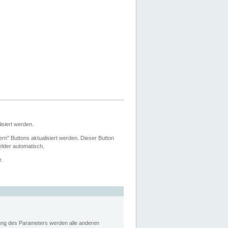
siert werden.
ern" Buttons aktualisiert werden. Dieser Button
Felder automatisch.
r.
rung des Parameters werden alle anderen