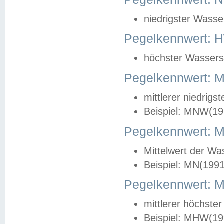
niedrigster Wasse
Pegelkennwert: 
höchster Wasserst
Pegelkennwert:
mittlerer niedrig
Beispiel: MNW(19
Pegelkennwert: 
Mittelwert der Wa
Beispiel: MN(199
Pegelkennwert:
mittlerer höchste
Beispiel: MHW(19