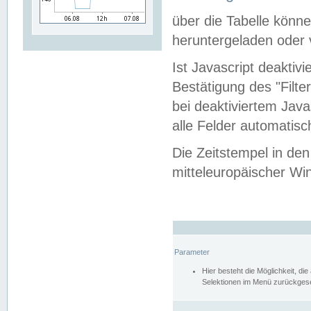
über die Tabelle kön
heruntergeladen oder v
Ist Javascript deaktiv
Bestätigung des "Filte
bei deaktiviertem Java
alle Felder automatisc
Die Zeitstempel in den
mitteleuropäischer Win
Parameter
Hier besteht die Möglichkeit, d
Selektionen im Menü zurückgese