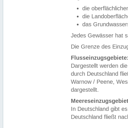
die oberflächlich
die Landoberfläc
das Grundwasser
Jedes Gewässer hat se
Die Grenze des Einzug
Flusseinzugsgebiete
Dargestellt werden die
durch Deutschland fli
Warnow / Peene, Weser
dargestellt.
Meereseinzugsgebiet
In Deutschland gibt 
Deutschland fließt n