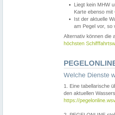
Liegt kein MHW u
Karte ebenso mit
Ist der aktuelle W
am Pegel vor, so
Alternativ können die
höchsten Schifffahrts
PEGELONLINE
Welche Dienste 
1. Eine tabellarische 
den aktuellen Wassers
https://pegelonline.ws
2. PEGELONLINE stell