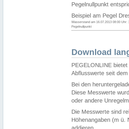
Pegelnullpunkt entspri
Beispiel am Pegel Dre
Wasserstand am 16.07.2013 08:00 Uhr: 
Pegelnullpunkt
Download lang
PEGELONLINE bietet d
Abflusswerte seit dem
Bei den heruntergela
Diese Messwerte wurde
oder andere Unregelmä
Die Messwerte sind re
Höhenangaben (m ü. N
addieren.