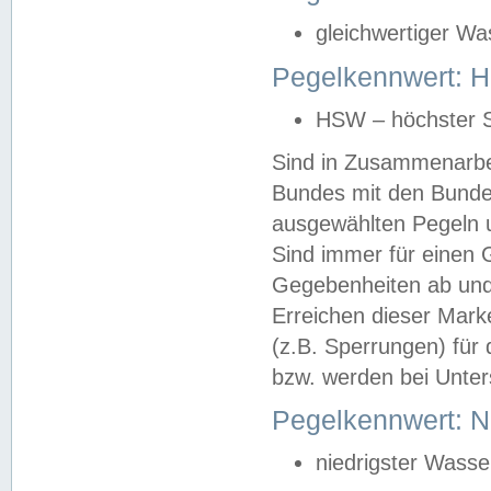
gleichwertiger Wa
Pegelkennwert: HS
HSW – höchster S
Sind in Zusammenarbei
Bundes mit den Bunde
ausgewählten Pegeln un
Sind immer für einen 
Gegebenheiten ab und
Erreichen dieser Mark
(z.B. Sperrungen) für 
bzw. werden bei Unter
Pegelkennwert: 
niedrigster Wasse