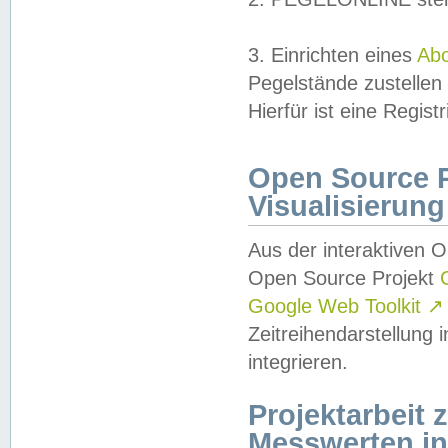
3. Einrichten eines
Ab
Pegelstände zustellen
Hierfür ist eine Regist
Open Source Pr
Visualisierung
Aus der interaktiven 
Open Source Projekt
Google Web Toolkit
↗
Zeitreihendarstellung
integrieren.
Projektarbeit
Messwerten i