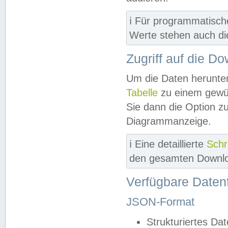
ℹ️ Für programmatisch
Werte stehen auch d
Zugriff auf die D
Um die Daten herunter
Tabelle
zu einem gewün
Sie dann die Option z
Diagrammanzeige.
ℹ️ Eine detaillierte
Schr
den gesamten Downlo
Verfügbare Daten
JSON-Format
Strukturiertes Da