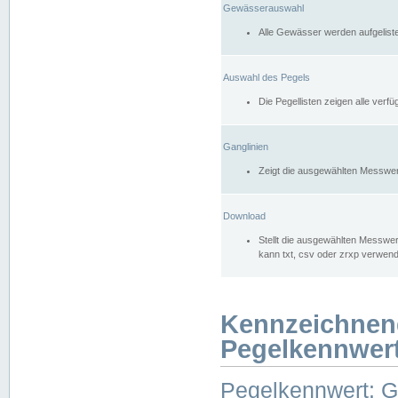
Gewässerauswahl
Alle Gewässer werden aufgelist
Auswahl des Pegels
Die Pegellisten zeigen alle ver
Ganglinien
Zeigt die ausgewählten Messwer
Download
Stellt die ausgewählten Messwer
kann txt, csv oder zrxp verwen
Kennzeichnen
Pegelkennwer
Pegelkennwert: 