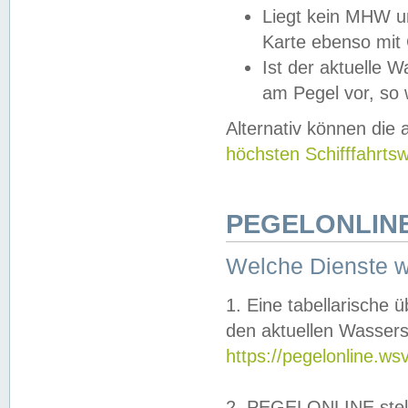
Liegt kein MHW u
Karte ebenso mit
Ist der aktuelle W
am Pegel vor, so
Alternativ können die
höchsten Schifffahrts
PEGELONLINE
Welche Dienste 
1. Eine tabellarische 
den aktuellen Wassers
https://pegelonline.ws
2. PEGELONLINE stell