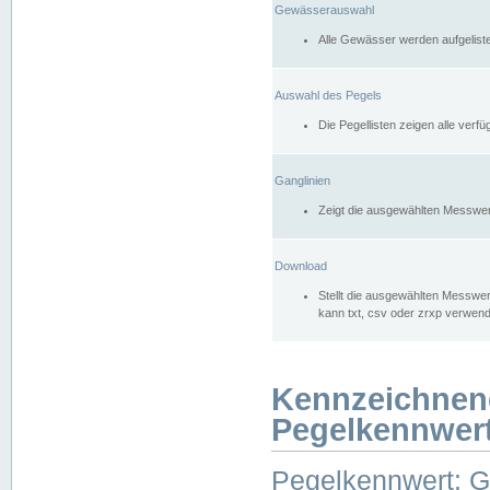
Gewässerauswahl
Alle Gewässer werden aufgelist
Auswahl des Pegels
Die Pegellisten zeigen alle ver
Ganglinien
Zeigt die ausgewählten Messwer
Download
Stellt die ausgewählten Messwer
kann txt, csv oder zrxp verwen
Kennzeichnen
Pegelkennwer
Pegelkennwert: 