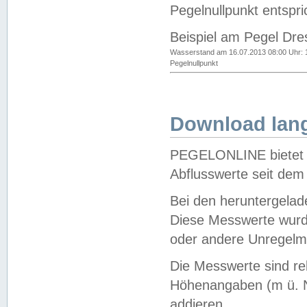
Pegelnullpunkt entspri
Beispiel am Pegel Dre
Wasserstand am 16.07.2013 08:00 Uhr: 
Pegelnullpunkt
Download lang
PEGELONLINE bietet d
Abflusswerte seit dem
Bei den heruntergela
Diese Messwerte wurde
oder andere Unregelmä
Die Messwerte sind re
Höhenangaben (m ü. N
addieren.