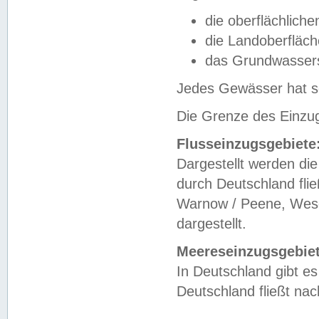
die oberflächlich
die Landoberfläc
das Grundwasser
Jedes Gewässer hat se
Die Grenze des Einzug
Flusseinzugsgebiete
Dargestellt werden die
durch Deutschland fli
Warnow / Peene, Weser
dargestellt.
Meereseinzugsgebiet
In Deutschland gibt 
Deutschland fließt n