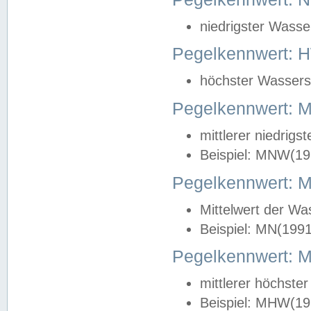
niedrigster Wasse
Pegelkennwert: 
höchster Wasserst
Pegelkennwert:
mittlerer niedrig
Beispiel: MNW(19
Pegelkennwert: 
Mittelwert der Wa
Beispiel: MN(199
Pegelkennwert:
mittlerer höchste
Beispiel: MHW(19