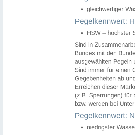
gleichwertiger Wa
Pegelkennwert: HS
HSW – höchster S
Sind in Zusammenarbei
Bundes mit den Bunde
ausgewählten Pegeln un
Sind immer für einen 
Gegebenheiten ab und
Erreichen dieser Mark
(z.B. Sperrungen) für 
bzw. werden bei Unter
Pegelkennwert: 
niedrigster Wasse