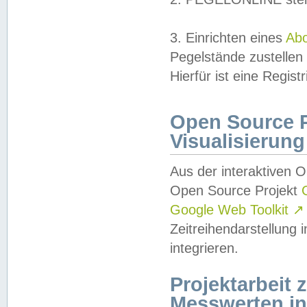
3. Einrichten eines
Ab
Pegelstände zustellen
Hierfür ist eine Regist
Open Source Pr
Visualisierung
Aus der interaktiven 
Open Source Projekt
Google Web Toolkit
↗
Zeitreihendarstellung
integrieren.
Projektarbeit
Messwerten i