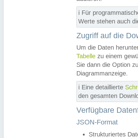
ℹ️ Für programmatisch
Werte stehen auch d
Zugriff auf die D
Um die Daten herunter
Tabelle
zu einem gewün
Sie dann die Option z
Diagrammanzeige.
ℹ️ Eine detaillierte
Schr
den gesamten Downlo
Verfügbare Daten
JSON-Format
Strukturiertes Da