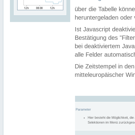
über die Tabelle kön
heruntergeladen oder v
Ist Javascript deaktiv
Bestätigung des "Filte
bei deaktiviertem Java
alle Felder automatisc
Die Zeitstempel in den
mitteleuropäischer Win
Parameter
Hier besteht die Möglichkeit, d
Selektionen im Menü zurückgese