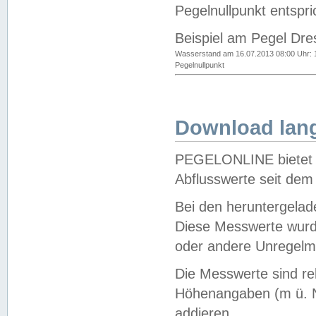
Pegelnullpunkt entspri
Beispiel am Pegel Dre
Wasserstand am 16.07.2013 08:00 Uhr: 
Pegelnullpunkt
Download lang
PEGELONLINE bietet d
Abflusswerte seit dem
Bei den heruntergela
Diese Messwerte wurde
oder andere Unregelmä
Die Messwerte sind re
Höhenangaben (m ü. N
addieren.