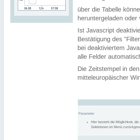
über die Tabelle kön
heruntergeladen oder v
Ist Javascript deaktiv
Bestätigung des "Filte
bei deaktiviertem Java
alle Felder automatisc
Die Zeitstempel in den
mitteleuropäischer Win
Parameter
Hier besteht die Möglichkeit, d
Selektionen im Menü zurückgese