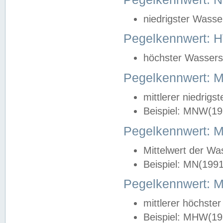
niedrigster Wasse
Pegelkennwert: 
höchster Wasserst
Pegelkennwert:
mittlerer niedrig
Beispiel: MNW(19
Pegelkennwert: 
Mittelwert der Wa
Beispiel: MN(199
Pegelkennwert:
mittlerer höchste
Beispiel: MHW(19