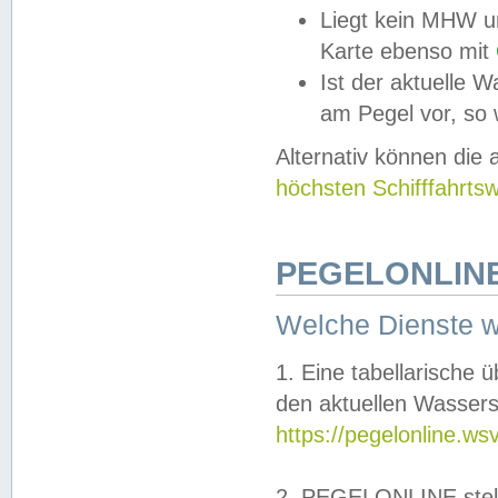
Liegt kein MHW u
Karte ebenso mit
Ist der aktuelle W
am Pegel vor, so
Alternativ können die
höchsten Schifffahrts
PEGELONLINE
Welche Dienste 
1. Eine tabellarische 
den aktuellen Wassers
https://pegelonline.ws
2. PEGELONLINE stell