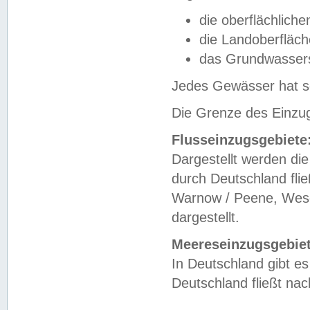
die oberflächlich
die Landoberfläc
das Grundwasser
Jedes Gewässer hat se
Die Grenze des Einzug
Flusseinzugsgebiete
Dargestellt werden die
durch Deutschland fli
Warnow / Peene, Weser
dargestellt.
Meereseinzugsgebiet
In Deutschland gibt 
Deutschland fließt n