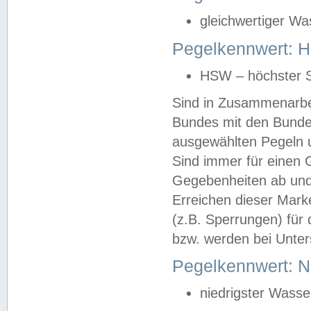
gleichwertiger Wa
Pegelkennwert: HS
HSW – höchster S
Sind in Zusammenarbei
Bundes mit den Bunde
ausgewählten Pegeln un
Sind immer für einen 
Gegebenheiten ab und
Erreichen dieser Mark
(z.B. Sperrungen) für 
bzw. werden bei Unter
Pegelkennwert: 
niedrigster Wasse