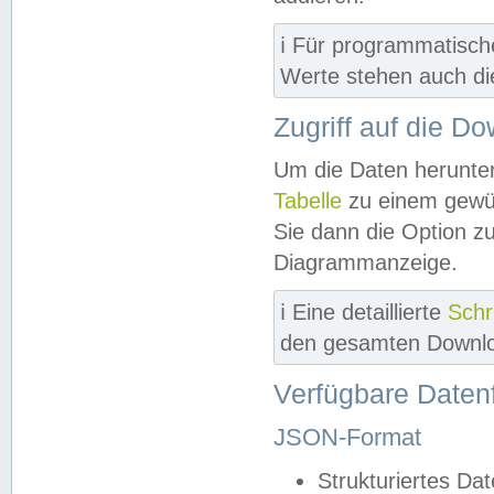
ℹ️ Für programmatisch
Werte stehen auch d
Zugriff auf die D
Um die Daten herunter
Tabelle
zu einem gewün
Sie dann die Option z
Diagrammanzeige.
ℹ️ Eine detaillierte
Schr
den gesamten Downlo
Verfügbare Daten
JSON-Format
Strukturiertes Da