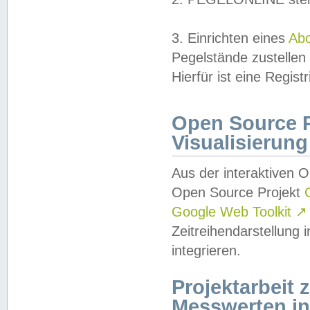
3. Einrichten eines
Ab
Pegelstände zustellen
Hierfür ist eine Regist
Open Source Pr
Visualisierung
Aus der interaktiven 
Open Source Projekt
Google Web Toolkit
↗
Zeitreihendarstellung
integrieren.
Projektarbeit
Messwerten i