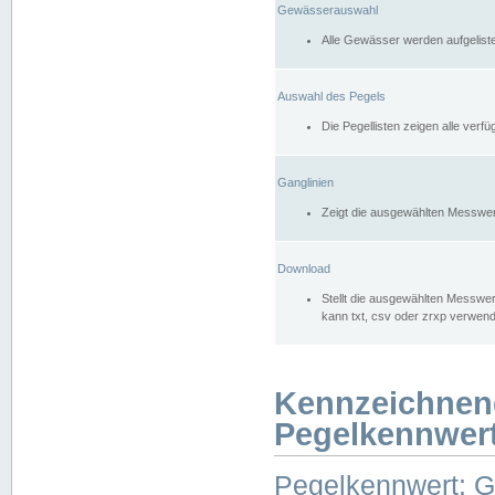
Gewässerauswahl
Alle Gewässer werden aufgelist
Auswahl des Pegels
Die Pegellisten zeigen alle ver
Ganglinien
Zeigt die ausgewählten Messwer
Download
Stellt die ausgewählten Messwer
kann txt, csv oder zrxp verwen
Kennzeichnen
Pegelkennwer
Pegelkennwert: 