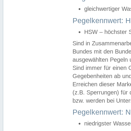
gleichwertiger Wa
Pegelkennwert: HS
HSW – höchster S
Sind in Zusammenarbei
Bundes mit den Bunde
ausgewählten Pegeln un
Sind immer für einen 
Gegebenheiten ab und
Erreichen dieser Mark
(z.B. Sperrungen) für 
bzw. werden bei Unter
Pegelkennwert: 
niedrigster Wasse