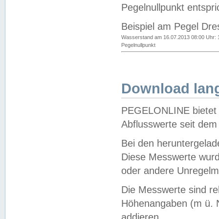
Pegelnullpunkt entspri
Beispiel am Pegel Dre
Wasserstand am 16.07.2013 08:00 Uhr: 
Pegelnullpunkt
Download lang
PEGELONLINE bietet d
Abflusswerte seit dem
Bei den heruntergela
Diese Messwerte wurde
oder andere Unregelmä
Die Messwerte sind re
Höhenangaben (m ü. N
addieren.