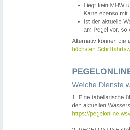
Liegt kein MHW u
Karte ebenso mit
Ist der aktuelle W
am Pegel vor, so
Alternativ können die
höchsten Schifffahrts
PEGELONLINE
Welche Dienste 
1. Eine tabellarische 
den aktuellen Wassers
https://pegelonline.ws
2. PEGELONLINE stell