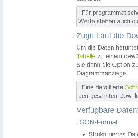
ℹ️ Für programmatisch
Werte stehen auch d
Zugriff auf die D
Um die Daten herunter
Tabelle
zu einem gewün
Sie dann die Option z
Diagrammanzeige.
ℹ️ Eine detaillierte
Schr
den gesamten Downlo
Verfügbare Daten
JSON-Format
Strukturiertes Da