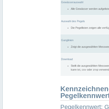
Gewässerauswahl
Alle Gewässer werden aufgelist
Auswahl des Pegels
Die Pegellisten zeigen alle ver
Ganglinien
Zeigt die ausgewählten Messwer
Download
Stellt die ausgewählten Messwer
kann txt, csv oder zrxp verwen
Kennzeichnen
Pegelkennwer
Pegelkennwert: 