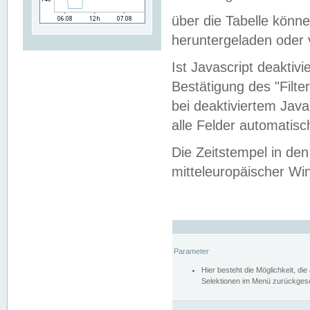
über die Tabelle kön
heruntergeladen oder v
Ist Javascript deaktiv
Bestätigung des "Filte
bei deaktiviertem Java
alle Felder automatisc
Die Zeitstempel in den
mitteleuropäischer Win
Parameter
Hier besteht die Möglichkeit, d
Selektionen im Menü zurückgese