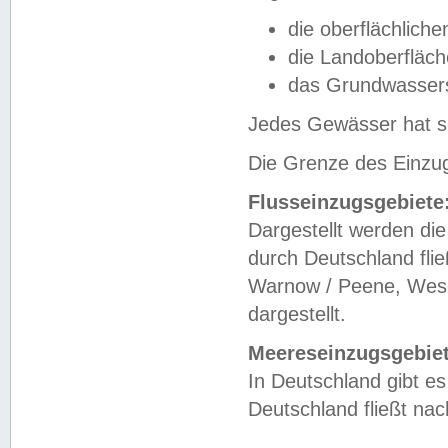
die oberflächlich
die Landoberfläc
das Grundwasser
Jedes Gewässer hat se
Die Grenze des Einzug
Flusseinzugsgebiete
Dargestellt werden die
durch Deutschland fli
Warnow / Peene, Weser
dargestellt.
Meereseinzugsgebiet
In Deutschland gibt 
Deutschland fließt n