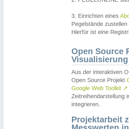
3. Einrichten eines
Ab
Pegelstände zustellen
Hierfür ist eine Regist
Open Source Pr
Visualisierung
Aus der interaktiven 
Open Source Projekt
Google Web Toolkit
↗
Zeitreihendarstellung
integrieren.
Projektarbeit
Messwerten i