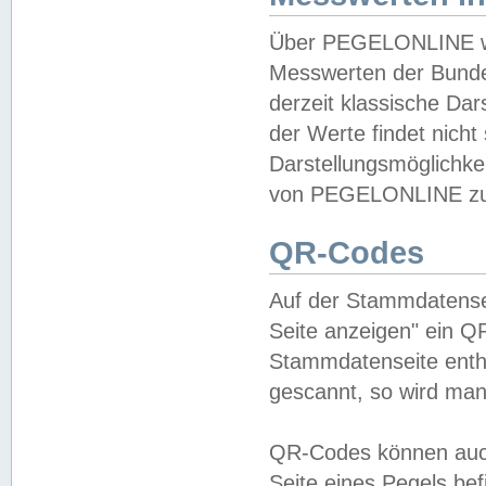
Über PEGELONLINE wer
Messwerten der Bundes
derzeit klassische Da
der Werte findet nicht 
Darstellungsmöglichkei
von PEGELONLINE zu 
QR-Codes
Auf der Stammdatensei
Seite anzeigen" ein Q
Stammdatenseite enthä
gescannt, so wird man
QR-Codes können auc
Seite eines Pegels be