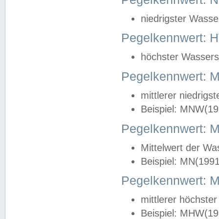
niedrigster Wasse
Pegelkennwert: 
höchster Wasserst
Pegelkennwert:
mittlerer niedrig
Beispiel: MNW(19
Pegelkennwert: 
Mittelwert der Wa
Beispiel: MN(199
Pegelkennwert:
mittlerer höchste
Beispiel: MHW(19