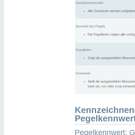
Gewässerauswahl
Alle Gewässer werden aufgelist
Auswahl des Pegels
Die Pegellisten zeigen alle ver
Ganglinien
Zeigt die ausgewählten Messwer
Download
Stellt die ausgewählten Messwer
kann txt, csv oder zrxp verwen
Kennzeichnen
Pegelkennwer
Pegelkennwert: 