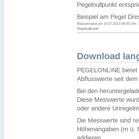
Pegelnullpunkt entspri
Beispiel am Pegel Dre
Wasserstand am 16.07.2013 08:00 Uhr: 
Pegelnullpunkt
Download lang
PEGELONLINE bietet d
Abflusswerte seit dem
Bei den heruntergela
Diese Messwerte wurde
oder andere Unregelmä
Die Messwerte sind re
Höhenangaben (m ü. N
addieren.