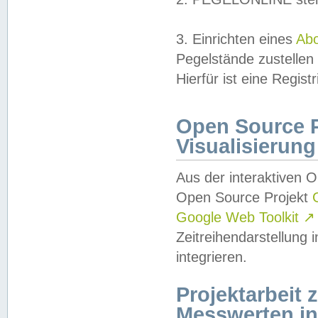
3. Einrichten eines
Ab
Pegelstände zustellen
Hierfür ist eine Regist
Open Source Pr
Visualisierung
Aus der interaktiven 
Open Source Projekt
Google Web Toolkit
↗
Zeitreihendarstellung
integrieren.
Projektarbeit
Messwerten i