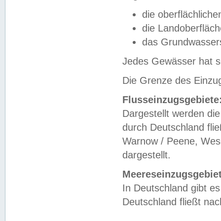
die oberflächlich
die Landoberfläc
das Grundwasser
Jedes Gewässer hat se
Die Grenze des Einzug
Flusseinzugsgebiete
Dargestellt werden die
durch Deutschland fli
Warnow / Peene, Weser
dargestellt.
Meereseinzugsgebiet
In Deutschland gibt 
Deutschland fließt n