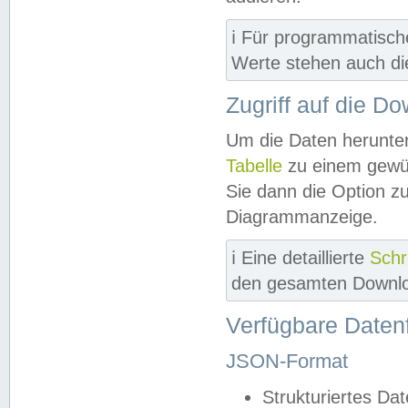
ℹ️ Für programmatisch
Werte stehen auch d
Zugriff auf die D
Um die Daten herunter
Tabelle
zu einem gewün
Sie dann die Option z
Diagrammanzeige.
ℹ️ Eine detaillierte
Schr
den gesamten Downlo
Verfügbare Daten
JSON-Format
Strukturiertes Da