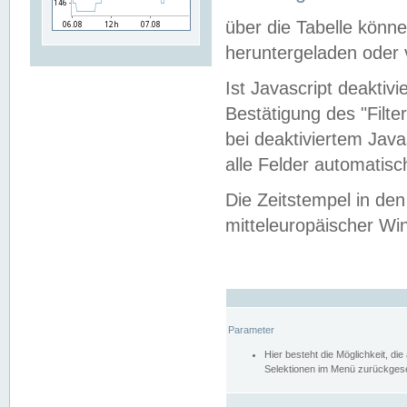
über die Tabelle kön
heruntergeladen oder v
Ist Javascript deaktiv
Bestätigung des "Filte
bei deaktiviertem Java
alle Felder automatisc
Die Zeitstempel in den
mitteleuropäischer Win
Parameter
Hier besteht die Möglichkeit, d
Selektionen im Menü zurückgese