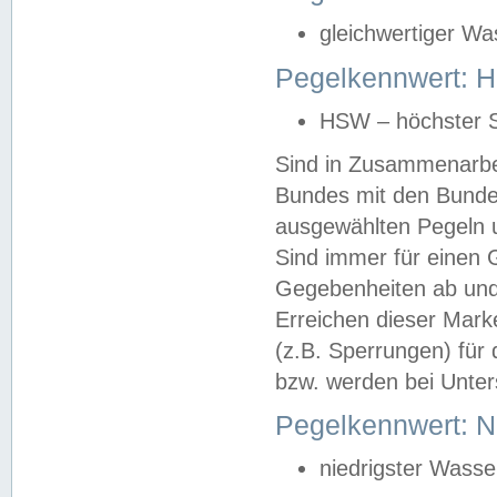
gleichwertiger Wa
Pegelkennwert: HS
HSW – höchster S
Sind in Zusammenarbei
Bundes mit den Bunde
ausgewählten Pegeln un
Sind immer für einen 
Gegebenheiten ab und
Erreichen dieser Mark
(z.B. Sperrungen) für 
bzw. werden bei Unter
Pegelkennwert: 
niedrigster Wasse