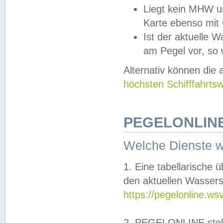
Liegt kein MHW u
Karte ebenso mit
Ist der aktuelle W
am Pegel vor, so
Alternativ können die
höchsten Schifffahrts
PEGELONLINE
Welche Dienste 
1. Eine tabellarische 
den aktuellen Wassers
https://pegelonline.ws
2. PEGELONLINE stell