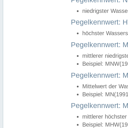
niedrigster Wasse
Pegelkennwert: 
höchster Wasserst
Pegelkennwert:
mittlerer niedrig
Beispiel: MNW(19
Pegelkennwert: 
Mittelwert der Wa
Beispiel: MN(199
Pegelkennwert:
mittlerer höchste
Beispiel: MHW(19