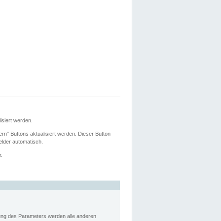
siert werden.
ern" Buttons aktualisiert werden. Dieser Button
Felder automatisch.
r.
rung des Parameters werden alle anderen