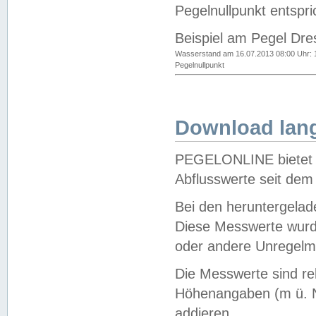
Pegelnullpunkt entspri
Beispiel am Pegel Dre
Wasserstand am 16.07.2013 08:00 Uhr: 
Pegelnullpunkt
Download lang
PEGELONLINE bietet d
Abflusswerte seit dem
Bei den heruntergela
Diese Messwerte wurde
oder andere Unregelmä
Die Messwerte sind re
Höhenangaben (m ü. N
addieren.