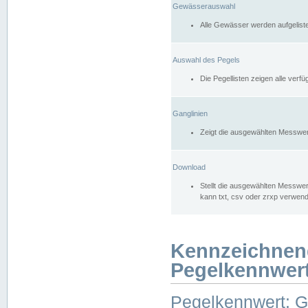
Gewässerauswahl
Alle Gewässer werden aufgelist
Auswahl des Pegels
Die Pegellisten zeigen alle ver
Ganglinien
Zeigt die ausgewählten Messwer
Download
Stellt die ausgewählten Messwer
kann txt, csv oder zrxp verwen
Kennzeichnen
Pegelkennwer
Pegelkennwert: 