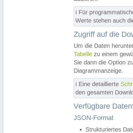
ℹ️ Für programmatisch
Werte stehen auch d
Zugriff auf die D
Um die Daten herunter
Tabelle
zu einem gewün
Sie dann die Option z
Diagrammanzeige.
ℹ️ Eine detaillierte
Schr
den gesamten Downlo
Verfügbare Daten
JSON-Format
Strukturiertes Da