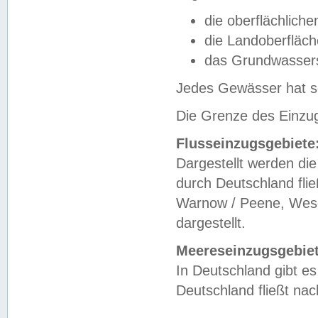
die oberflächlich
die Landoberfläc
das Grundwasser
Jedes Gewässer hat se
Die Grenze des Einzug
Flusseinzugsgebiete
Dargestellt werden die
durch Deutschland fli
Warnow / Peene, Weser
dargestellt.
Meereseinzugsgebiet
In Deutschland gibt 
Deutschland fließt n