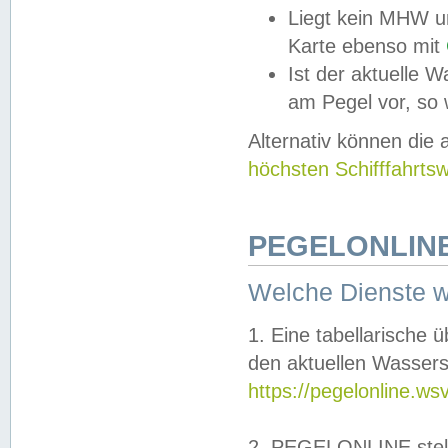
Liegt kein MHW u
Karte ebenso mit
Ist der aktuelle W
am Pegel vor, so
Alternativ können die
höchsten Schifffahrts
PEGELONLINE
Welche Dienste 
1. Eine tabellarische 
den aktuellen Wassers
https://pegelonline.ws
2. PEGELONLINE stell