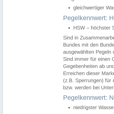
gleichwertiger Wa
Pegelkennwert: HS
HSW – höchster S
Sind in Zusammenarbei
Bundes mit den Bunde
ausgewählten Pegeln un
Sind immer für einen 
Gegebenheiten ab und
Erreichen dieser Mark
(z.B. Sperrungen) für 
bzw. werden bei Unter
Pegelkennwert: 
niedrigster Wasse