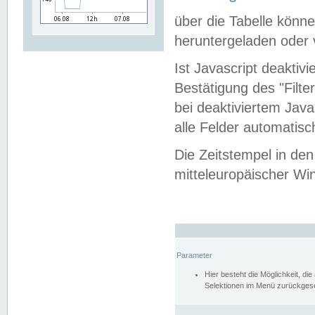
über die Tabelle kön
heruntergeladen oder v
Ist Javascript deaktiv
Bestätigung des "Filte
bei deaktiviertem Java
alle Felder automatisc
Die Zeitstempel in den
mitteleuropäischer Win
Parameter
Hier besteht die Möglichkeit, d
Selektionen im Menü zurückgese