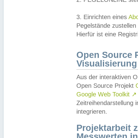
3. Einrichten eines
Ab
Pegelstände zustellen
Hierfür ist eine Regist
Open Source Pr
Visualisierung
Aus der interaktiven 
Open Source Projekt
Google Web Toolkit
↗
Zeitreihendarstellung
integrieren.
Projektarbeit
Messwerten i