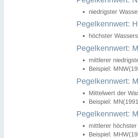
niedrigster Wasse
Pegelkennwert: 
höchster Wasserst
Pegelkennwert:
mittlerer niedrig
Beispiel: MNW(19
Pegelkennwert: 
Mittelwert der Wa
Beispiel: MN(199
Pegelkennwert:
mittlerer höchste
Beispiel: MHW(19