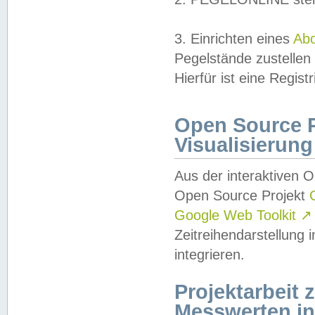
3. Einrichten eines
Ab
Pegelstände zustellen
Hierfür ist eine Regist
Open Source Pr
Visualisierung
Aus der interaktiven 
Open Source Projekt
Google Web Toolkit
↗
Zeitreihendarstellung
integrieren.
Projektarbeit
Messwerten i