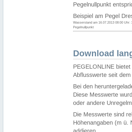
Pegelnullpunkt entspri
Beispiel am Pegel Dre
Wasserstand am 16.07.2013 08:00 Uhr: 
Pegelnullpunkt
Download lang
PEGELONLINE bietet d
Abflusswerte seit dem
Bei den heruntergela
Diese Messwerte wurde
oder andere Unregelmä
Die Messwerte sind re
Höhenangaben (m ü. N
addieren.