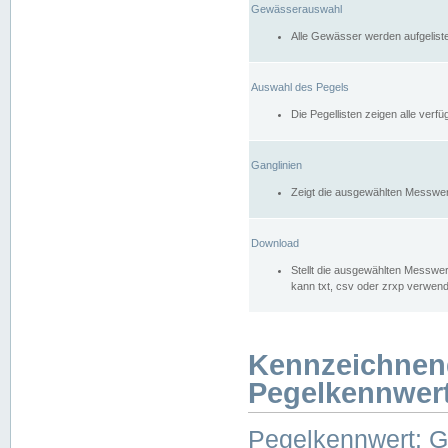
Gewässerauswahl
Alle Gewässer werden aufgelist
Auswahl des Pegels
Die Pegellisten zeigen alle ver
Ganglinien
Zeigt die ausgewählten Messwer
Download
Stellt die ausgewählten Messwer
kann txt, csv oder zrxp verwen
Kennzeichnen
Pegelkennwer
Pegelkennwert: 