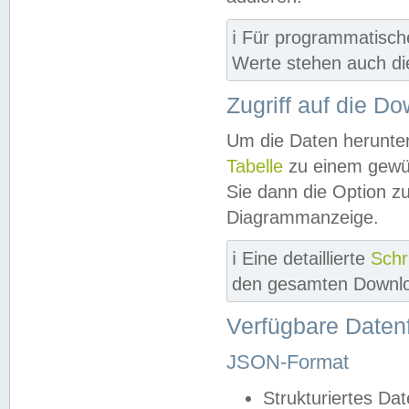
ℹ️ Für programmatisch
Werte stehen auch d
Zugriff auf die D
Um die Daten herunter
Tabelle
zu einem gewün
Sie dann die Option z
Diagrammanzeige.
ℹ️ Eine detaillierte
Schr
den gesamten Downlo
Verfügbare Daten
JSON-Format
Strukturiertes Da