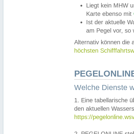
Liegt kein MHW u
Karte ebenso mit
Ist der aktuelle W
am Pegel vor, so
Alternativ können die
höchsten Schifffahrts
PEGELONLINE
Welche Dienste 
1. Eine tabellarische 
den aktuellen Wassers
https://pegelonline.ws
2. PEGELONLINE stell