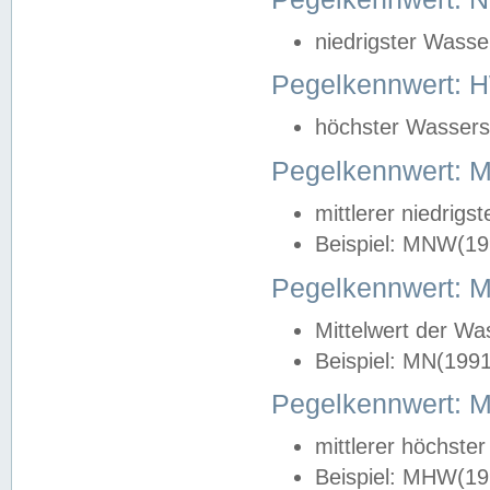
niedrigster Wasse
Pegelkennwert: 
höchster Wasserst
Pegelkennwert:
mittlerer niedrig
Beispiel: MNW(19
Pegelkennwert: 
Mittelwert der Wa
Beispiel: MN(199
Pegelkennwert:
mittlerer höchste
Beispiel: MHW(19