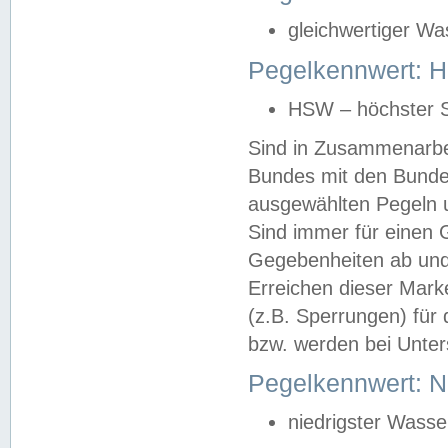
gleichwertiger Wa
Pegelkennwert: HS
HSW – höchster S
Sind in Zusammenarbei
Bundes mit den Bunde
ausgewählten Pegeln un
Sind immer für einen 
Gegebenheiten ab und
Erreichen dieser Mark
(z.B. Sperrungen) für 
bzw. werden bei Unter
Pegelkennwert: 
niedrigster Wasse