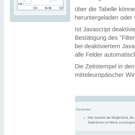
über die Tabelle kön
heruntergeladen oder v
Ist Javascript deaktiv
Bestätigung des "Filte
bei deaktiviertem Java
alle Felder automatisc
Die Zeitstempel in den
mitteleuropäischer Win
Parameter
Hier besteht die Möglichkeit, d
Selektionen im Menü zurückgese