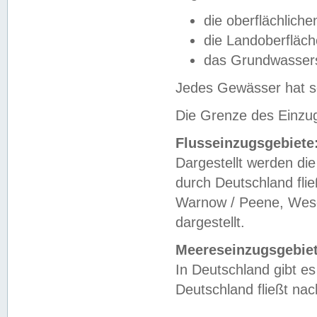
die oberflächlich
die Landoberfläc
das Grundwasser
Jedes Gewässer hat se
Die Grenze des Einzug
Flusseinzugsgebiete
Dargestellt werden die
durch Deutschland fli
Warnow / Peene, Weser
dargestellt.
Meereseinzugsgebiet
In Deutschland gibt 
Deutschland fließt n