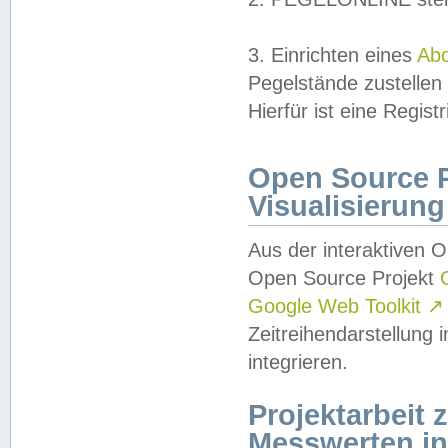
3. Einrichten eines
Ab
Pegelstände zustellen
Hierfür ist eine Regist
Open Source Pr
Visualisierung
Aus der interaktiven 
Open Source Projekt
Google Web Toolkit
↗
Zeitreihendarstellung
integrieren.
Projektarbeit
Messwerten i