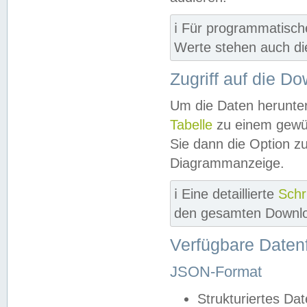
ℹ️ Für programmatisch
Werte stehen auch d
Zugriff auf die D
Um die Daten herunter
Tabelle
zu einem gewün
Sie dann die Option z
Diagrammanzeige.
ℹ️ Eine detaillierte
Schr
den gesamten Downlo
Verfügbare Daten
JSON-Format
Strukturiertes Da