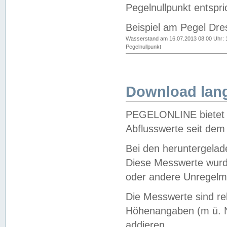
Pegelnullpunkt entspri
Beispiel am Pegel Dre
Wasserstand am 16.07.2013 08:00 Uhr: 
Pegelnullpunkt
Download lang
PEGELONLINE bietet d
Abflusswerte seit dem
Bei den heruntergela
Diese Messwerte wurde
oder andere Unregelmä
Die Messwerte sind re
Höhenangaben (m ü. N
addieren.