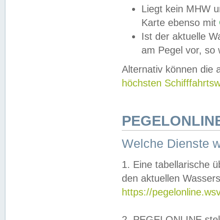
Liegt kein MHW u
Karte ebenso mit
Ist der aktuelle W
am Pegel vor, so
Alternativ können die
höchsten Schifffahrts
PEGELONLINE
Welche Dienste 
1. Eine tabellarische 
den aktuellen Wassers
https://pegelonline.ws
2. PEGELONLINE stell