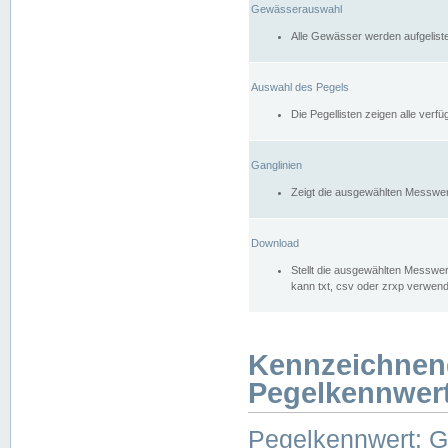
Gewässerauswahl
Alle Gewässer werden aufgelist
Auswahl des Pegels
Die Pegellisten zeigen alle ver
Ganglinien
Zeigt die ausgewählten Messwer
Download
Stellt die ausgewählten Messwer
kann txt, csv oder zrxp verwen
Kennzeichnen
Pegelkennwer
Pegelkennwert: 