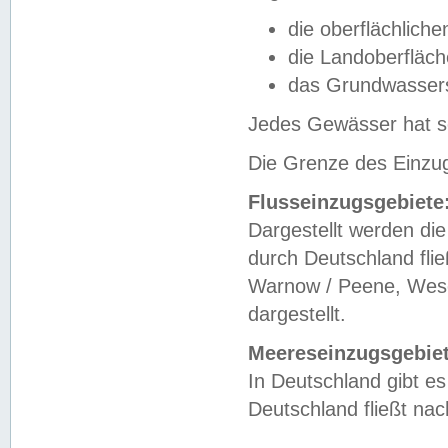
die oberflächlich
die Landoberfläc
das Grundwasser
Jedes Gewässer hat se
Die Grenze des Einzug
Flusseinzugsgebiete
Dargestellt werden die
durch Deutschland fli
Warnow / Peene, Weser
dargestellt.
Meereseinzugsgebiet
In Deutschland gibt 
Deutschland fließt n