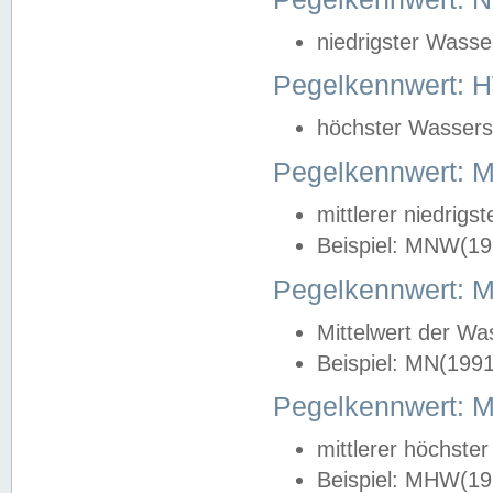
niedrigster Wasse
Pegelkennwert: 
höchster Wasserst
Pegelkennwert:
mittlerer niedrig
Beispiel: MNW(19
Pegelkennwert: 
Mittelwert der Wa
Beispiel: MN(199
Pegelkennwert:
mittlerer höchste
Beispiel: MHW(19