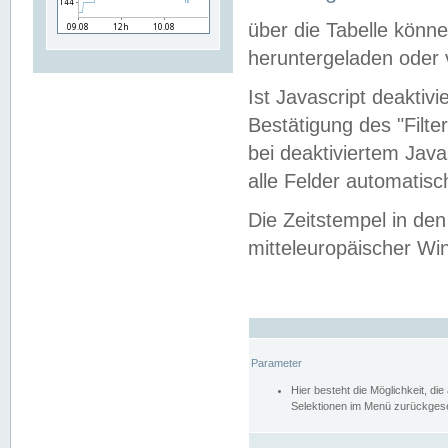
über die Tabelle kön
heruntergeladen oder v
Ist Javascript deaktiv
Bestätigung des "Filte
bei deaktiviertem Java
alle Felder automatisc
Die Zeitstempel in den
mitteleuropäischer Win
Parameter
Hier besteht die Möglichkeit, d
Selektionen im Menü zurückgese