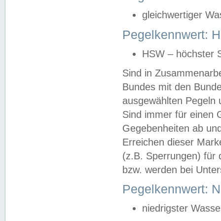
gleichwertiger Wa
Pegelkennwert: HS
HSW – höchster S
Sind in Zusammenarbei
Bundes mit den Bunde
ausgewählten Pegeln un
Sind immer für einen 
Gegebenheiten ab und
Erreichen dieser Mark
(z.B. Sperrungen) für 
bzw. werden bei Unter
Pegelkennwert: 
niedrigster Wasse