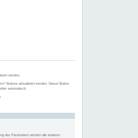
siert werden.
ern" Buttons aktualisiert werden. Dieser Button
Felder automatisch.
r.
rung des Parameters werden alle anderen