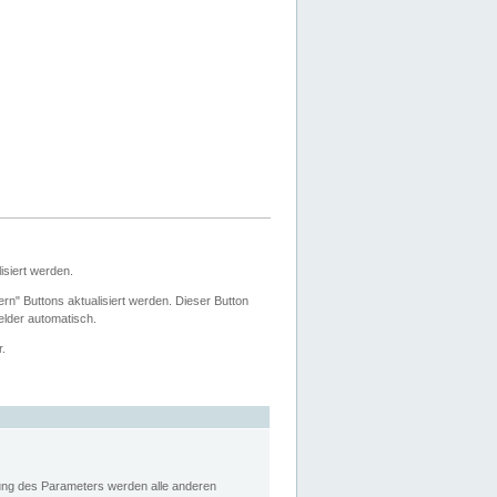
siert werden.
ern" Buttons aktualisiert werden. Dieser Button
Felder automatisch.
r.
rung des Parameters werden alle anderen