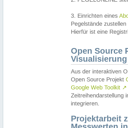
3. Einrichten eines
Ab
Pegelstände zustellen
Hierfür ist eine Regist
Open Source Pr
Visualisierung
Aus der interaktiven 
Open Source Projekt
Google Web Toolkit
↗
Zeitreihendarstellung
integrieren.
Projektarbeit
Messwerten i