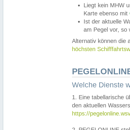
Liegt kein MHW u
Karte ebenso mit
Ist der aktuelle W
am Pegel vor, so
Alternativ können die
höchsten Schifffahrts
PEGELONLINE
Welche Dienste 
1. Eine tabellarische 
den aktuellen Wassers
https://pegelonline.ws
2. PEGELONLINE stell