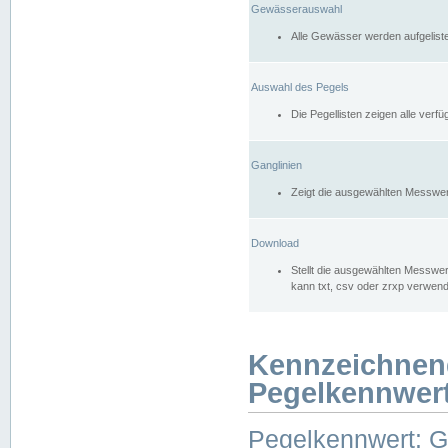
Gewässerauswahl
Alle Gewässer werden aufgelist
Auswahl des Pegels
Die Pegellisten zeigen alle ver
Ganglinien
Zeigt die ausgewählten Messwer
Download
Stellt die ausgewählten Messwer
kann txt, csv oder zrxp verwen
Kennzeichnen
Pegelkennwer
Pegelkennwert: 