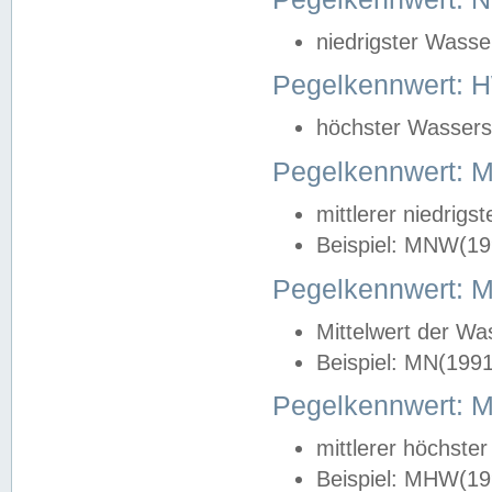
niedrigster Wasse
Pegelkennwert: 
höchster Wasserst
Pegelkennwert:
mittlerer niedrig
Beispiel: MNW(19
Pegelkennwert: 
Mittelwert der Wa
Beispiel: MN(199
Pegelkennwert:
mittlerer höchste
Beispiel: MHW(19