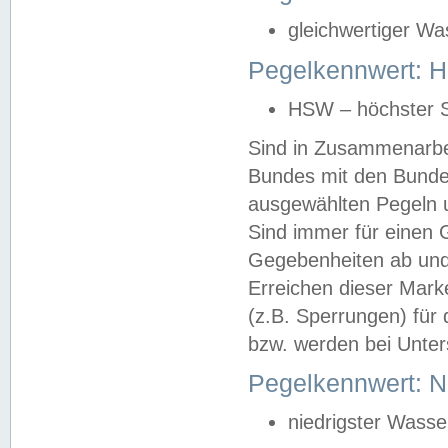
gleichwertiger Wa
Pegelkennwert: HS
HSW – höchster S
Sind in Zusammenarbei
Bundes mit den Bunde
ausgewählten Pegeln un
Sind immer für einen 
Gegebenheiten ab und
Erreichen dieser Mark
(z.B. Sperrungen) für 
bzw. werden bei Unter
Pegelkennwert: 
niedrigster Wasse