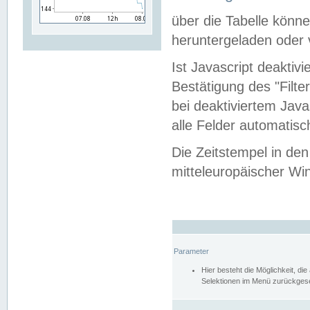
über die Tabelle kön
heruntergeladen oder v
Ist Javascript deaktiv
Bestätigung des "Filte
bei deaktiviertem Java
alle Felder automatisc
Die Zeitstempel in den
mitteleuropäischer Win
Parameter
Hier besteht die Möglichkeit, d
Selektionen im Menü zurückgese