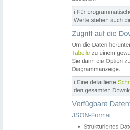
ℹ️ Für programmatisch
Werte stehen auch d
Zugriff auf die D
Um die Daten herunter
Tabelle
zu einem gewün
Sie dann die Option z
Diagrammanzeige.
ℹ️ Eine detaillierte
Schr
den gesamten Downlo
Verfügbare Daten
JSON-Format
Strukturiertes Da