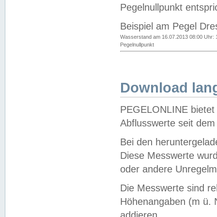
Pegelnullpunkt entspri
Beispiel am Pegel Dre
Wasserstand am 16.07.2013 08:00 Uhr: 
Pegelnullpunkt
Download lang
PEGELONLINE bietet d
Abflusswerte seit dem
Bei den heruntergela
Diese Messwerte wurde
oder andere Unregelmä
Die Messwerte sind re
Höhenangaben (m ü. N
addieren.