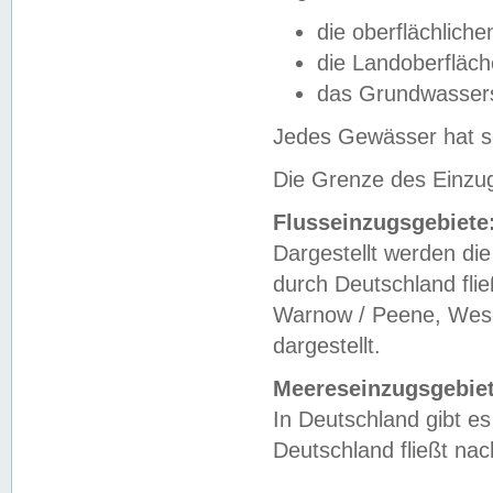
die oberflächlich
die Landoberfläc
das Grundwasser
Jedes Gewässer hat se
Die Grenze des Einzug
Flusseinzugsgebiete
Dargestellt werden die
durch Deutschland fli
Warnow / Peene, Weser
dargestellt.
Meereseinzugsgebiet
In Deutschland gibt 
Deutschland fließt n