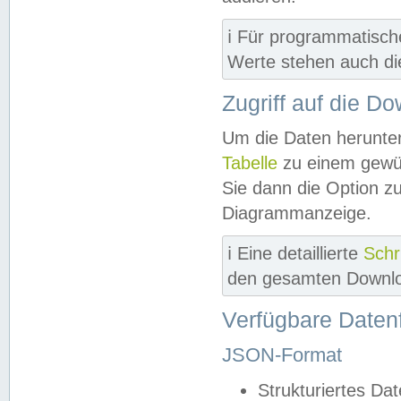
ℹ️ Für programmatisch
Werte stehen auch d
Zugriff auf die D
Um die Daten herunter
Tabelle
zu einem gewün
Sie dann die Option z
Diagrammanzeige.
ℹ️ Eine detaillierte
Schr
den gesamten Downlo
Verfügbare Daten
JSON-Format
Strukturiertes Da