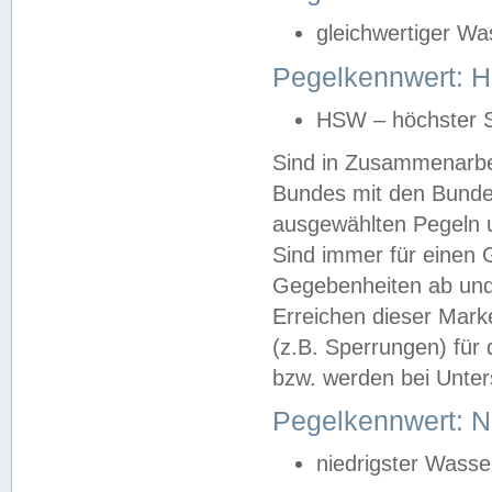
gleichwertiger Wa
Pegelkennwert: HS
HSW – höchster S
Sind in Zusammenarbei
Bundes mit den Bunde
ausgewählten Pegeln un
Sind immer für einen 
Gegebenheiten ab und
Erreichen dieser Mark
(z.B. Sperrungen) für 
bzw. werden bei Unter
Pegelkennwert: 
niedrigster Wasse