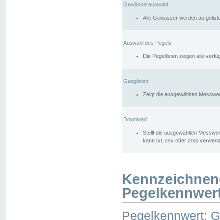
Gewässerauswahl
Alle Gewässer werden aufgelist
Auswahl des Pegels
Die Pegellisten zeigen alle ver
Ganglinien
Zeigt die ausgewählten Messwer
Download
Stellt die ausgewählten Messwer
kann txt, csv oder zrxp verwen
Kennzeichnen
Pegelkennwer
Pegelkennwert: 