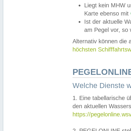
Liegt kein MHW u
Karte ebenso mit
Ist der aktuelle W
am Pegel vor, so
Alternativ können die
höchsten Schifffahrts
PEGELONLINE
Welche Dienste 
1. Eine tabellarische 
den aktuellen Wassers
https://pegelonline.ws
2. PEGELONLINE stell