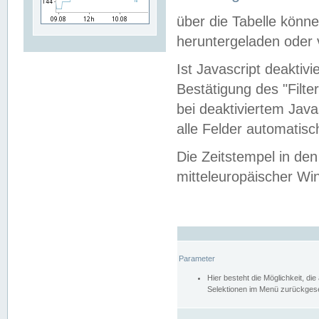
über die Tabelle kön
heruntergeladen oder v
Ist Javascript deaktiv
Bestätigung des "Filte
bei deaktiviertem Java
alle Felder automatisc
Die Zeitstempel in den
mitteleuropäischer Win
Parameter
Hier besteht die Möglichkeit, d
Selektionen im Menü zurückgese