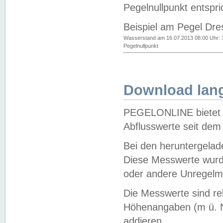
Pegelnullpunkt entspri
Beispiel am Pegel Dre
Wasserstand am 16.07.2013 08:00 Uhr: 
Pegelnullpunkt
Download lang
PEGELONLINE bietet d
Abflusswerte seit dem
Bei den heruntergela
Diese Messwerte wurde
oder andere Unregelmä
Die Messwerte sind re
Höhenangaben (m ü. N
addieren.