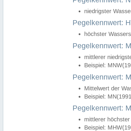
niedrigster Wasse
Pegelkennwert: 
höchster Wasserst
Pegelkennwert:
mittlerer niedrig
Beispiel: MNW(19
Pegelkennwert: 
Mittelwert der Wa
Beispiel: MN(199
Pegelkennwert:
mittlerer höchste
Beispiel: MHW(19