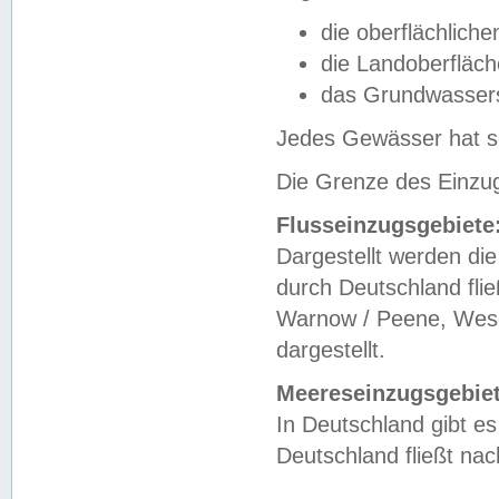
die oberflächlich
die Landoberfläc
das Grundwasser
Jedes Gewässer hat se
Die Grenze des Einzug
Flusseinzugsgebiete
Dargestellt werden die
durch Deutschland fli
Warnow / Peene, Weser
dargestellt.
Meereseinzugsgebiet
In Deutschland gibt 
Deutschland fließt n