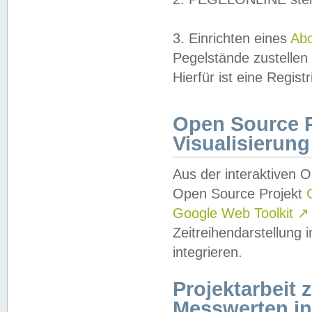
3. Einrichten eines
Ab
Pegelstände zustellen
Hierfür ist eine Regist
Open Source Pr
Visualisierung
Aus der interaktiven 
Open Source Projekt
Google Web Toolkit
↗
Zeitreihendarstellung
integrieren.
Projektarbeit
Messwerten i