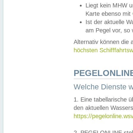
Liegt kein MHW u
Karte ebenso mit
Ist der aktuelle W
am Pegel vor, so
Alternativ können die
höchsten Schifffahrts
PEGELONLINE
Welche Dienste 
1. Eine tabellarische 
den aktuellen Wassers
https://pegelonline.ws
2. PEGELONLINE stell