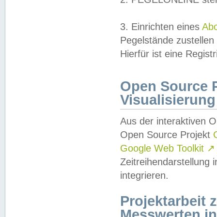
3. Einrichten eines
Ab
Pegelstände zustellen
Hierfür ist eine Regist
Open Source Pr
Visualisierung
Aus der interaktiven 
Open Source Projekt
Google Web Toolkit
↗
Zeitreihendarstellung
integrieren.
Projektarbeit
Messwerten i