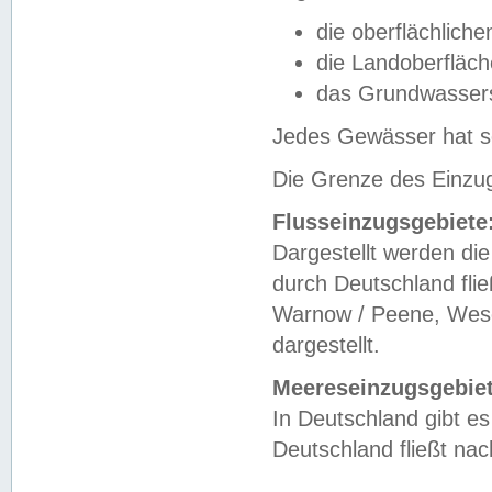
die oberflächlich
die Landoberfläc
das Grundwasser
Jedes Gewässer hat se
Die Grenze des Einzug
Flusseinzugsgebiete
Dargestellt werden die
durch Deutschland fli
Warnow / Peene, Weser
dargestellt.
Meereseinzugsgebiet
In Deutschland gibt 
Deutschland fließt n