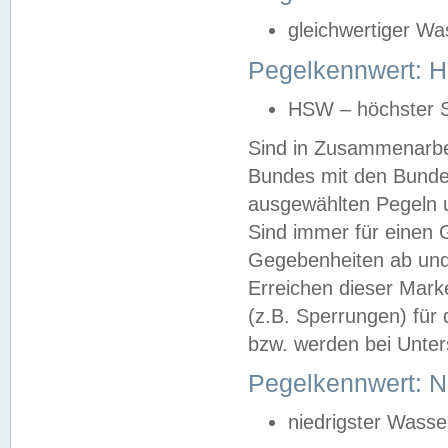
gleichwertiger Wa
Pegelkennwert: HS
HSW – höchster S
Sind in Zusammenarbei
Bundes mit den Bunde
ausgewählten Pegeln un
Sind immer für einen 
Gegebenheiten ab und
Erreichen dieser Mark
(z.B. Sperrungen) für 
bzw. werden bei Unter
Pegelkennwert: 
niedrigster Wasse