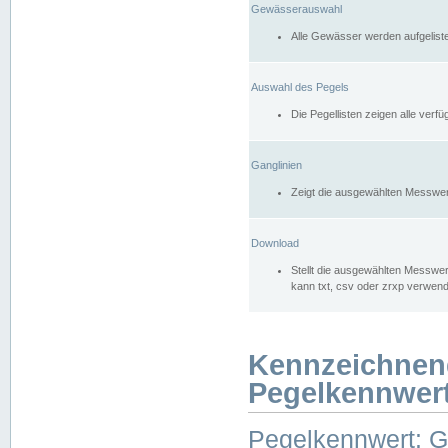
Gewässerauswahl
Alle Gewässer werden aufgelist
Auswahl des Pegels
Die Pegellisten zeigen alle ver
Ganglinien
Zeigt die ausgewählten Messwer
Download
Stellt die ausgewählten Messwer
kann txt, csv oder zrxp verwen
Kennzeichnen
Pegelkennwer
Pegelkennwert: 