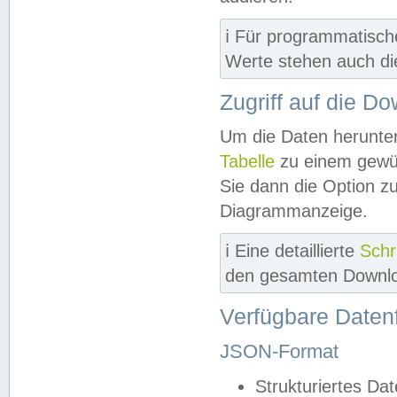
ℹ️ Für programmatisch
Werte stehen auch d
Zugriff auf die D
Um die Daten herunter
Tabelle
zu einem gewün
Sie dann die Option z
Diagrammanzeige.
ℹ️ Eine detaillierte
Schr
den gesamten Downlo
Verfügbare Daten
JSON-Format
Strukturiertes Da