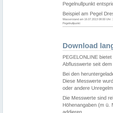
Pegelnullpunkt entspri
Beispiel am Pegel Dre
Wasserstand am 16.07.2013 08:00 Uhr: 
Pegelnullpunkt
Download lang
PEGELONLINE bietet d
Abflusswerte seit dem
Bei den heruntergela
Diese Messwerte wurde
oder andere Unregelmä
Die Messwerte sind re
Höhenangaben (m ü. N
addieren.