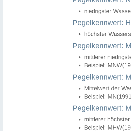
niedrigster Wasse
Pegelkennwert: 
höchster Wasserst
Pegelkennwert:
mittlerer niedrig
Beispiel: MNW(19
Pegelkennwert: 
Mittelwert der Wa
Beispiel: MN(199
Pegelkennwert:
mittlerer höchste
Beispiel: MHW(19