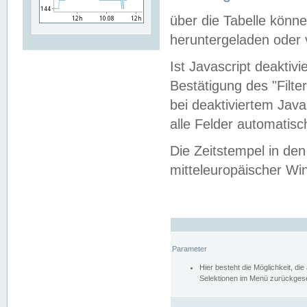
über die Tabelle kön
heruntergeladen oder v
Ist Javascript deaktiv
Bestätigung des "Filte
bei deaktiviertem Java
alle Felder automatisc
Die Zeitstempel in den
mitteleuropäischer Win
Parameter
Hier besteht die Möglichkeit, d
Selektionen im Menü zurückgese