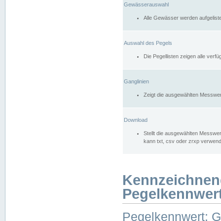
Gewässerauswahl
Alle Gewässer werden aufgelist
Auswahl des Pegels
Die Pegellisten zeigen alle ver
Ganglinien
Zeigt die ausgewählten Messwer
Download
Stellt die ausgewählten Messwer
kann txt, csv oder zrxp verwen
Kennzeichnen
Pegelkennwer
Pegelkennwert: 