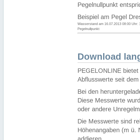
Pegelnullpunkt entspri
Beispiel am Pegel Dre
Wasserstand am 16.07.2013 08:00 Uhr: 
Pegelnullpunkt
Download lang
PEGELONLINE bietet d
Abflusswerte seit dem
Bei den heruntergela
Diese Messwerte wurde
oder andere Unregelmä
Die Messwerte sind re
Höhenangaben (m ü. N
addieren.