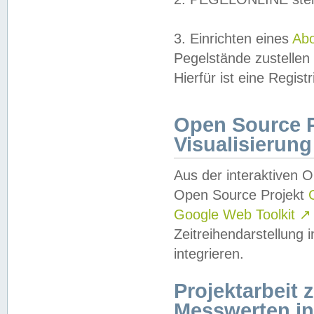
3. Einrichten eines
Ab
Pegelstände zustellen
Hierfür ist eine Regist
Open Source Pr
Visualisierung
Aus der interaktiven 
Open Source Projekt
Google Web Toolkit
↗
Zeitreihendarstellung
integrieren.
Projektarbeit
Messwerten i