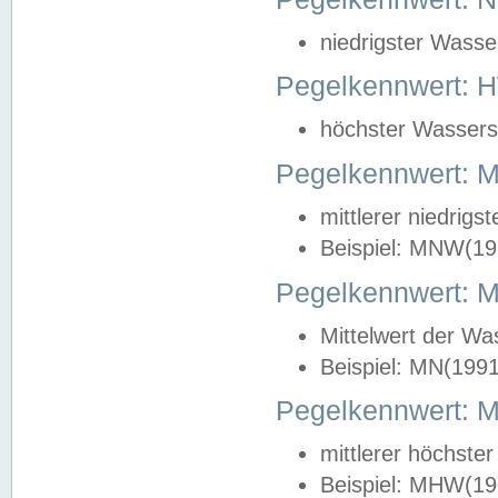
niedrigster Wasse
Pegelkennwert: 
höchster Wasserst
Pegelkennwert:
mittlerer niedrig
Beispiel: MNW(19
Pegelkennwert: 
Mittelwert der Wa
Beispiel: MN(199
Pegelkennwert:
mittlerer höchste
Beispiel: MHW(19