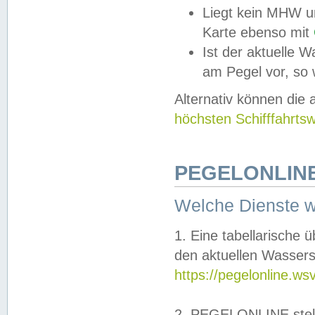
Liegt kein MHW u
Karte ebenso mit
Ist der aktuelle W
am Pegel vor, so
Alternativ können die
höchsten Schifffahrts
PEGELONLINE
Welche Dienste 
1. Eine tabellarische 
den aktuellen Wassers
https://pegelonline.ws
2. PEGELONLINE stell