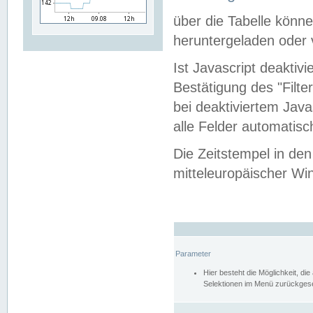
über die Tabelle kön
heruntergeladen oder v
Ist Javascript deaktiv
Bestätigung des "Filte
bei deaktiviertem Java
alle Felder automatisc
Die Zeitstempel in den
mitteleuropäischer Win
Parameter
Hier besteht die Möglichkeit, d
Selektionen im Menü zurückgese