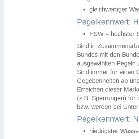
gleichwertiger Wa
Pegelkennwert: HS
HSW – höchster S
Sind in Zusammenarbei
Bundes mit den Bunde
ausgewählten Pegeln un
Sind immer für einen 
Gegebenheiten ab und
Erreichen dieser Mark
(z.B. Sperrungen) für 
bzw. werden bei Unter
Pegelkennwert: 
niedrigster Wasse