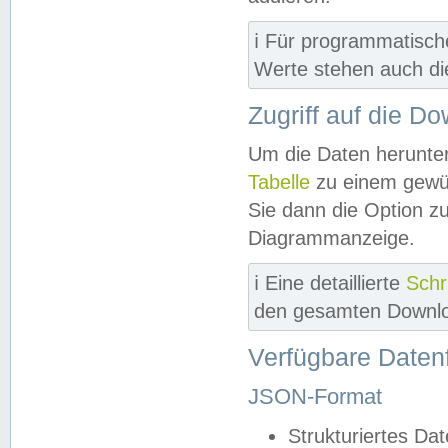
ℹ️ Für programmatisch
Werte stehen auch d
Zugriff auf die D
Um die Daten herunter
Tabelle
zu einem gewün
Sie dann die Option z
Diagrammanzeige.
ℹ️ Eine detaillierte
Schr
den gesamten Downlo
Verfügbare Daten
JSON-Format
Strukturiertes Da