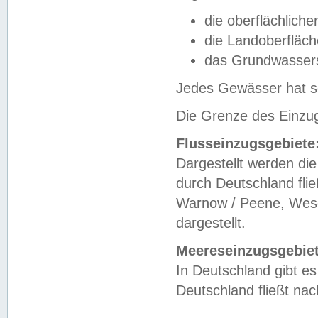
die oberflächlich
die Landoberfläc
das Grundwasser
Jedes Gewässer hat se
Die Grenze des Einzug
Flusseinzugsgebiete
Dargestellt werden die
durch Deutschland fli
Warnow / Peene, Weser
dargestellt.
Meereseinzugsgebiet
In Deutschland gibt 
Deutschland fließt n