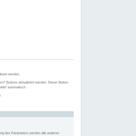
siert werden.
ern" Buttons aktualisiert werden. Dieser Button
Felder automatisch.
r.
rung des Parameters werden alle anderen