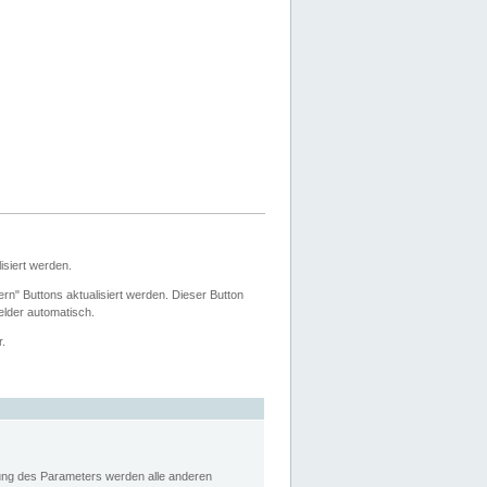
siert werden.
ern" Buttons aktualisiert werden. Dieser Button
Felder automatisch.
r.
rung des Parameters werden alle anderen