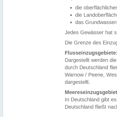
die oberflächlich
die Landoberfläc
das Grundwasser
Jedes Gewässer hat se
Die Grenze des Einzug
Flusseinzugsgebiete
Dargestellt werden die
durch Deutschland fli
Warnow / Peene, Weser
dargestellt.
Meereseinzugsgebiet
In Deutschland gibt 
Deutschland fließt n