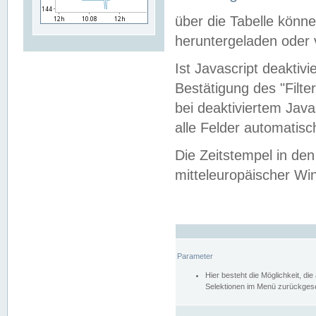
über die Tabelle kön
heruntergeladen oder v
Ist Javascript deaktiv
Bestätigung des "Filte
bei deaktiviertem Java
alle Felder automatisc
Die Zeitstempel in den
mitteleuropäischer Win
Parameter
Hier besteht die Möglichkeit, d
Selektionen im Menü zurückgese