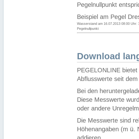
Pegelnullpunkt entspri
Beispiel am Pegel Dre
Wasserstand am 16.07.2013 08:00 Uhr: 
Pegelnullpunkt
Download lang
PEGELONLINE bietet d
Abflusswerte seit dem
Bei den heruntergela
Diese Messwerte wurde
oder andere Unregelmä
Die Messwerte sind re
Höhenangaben (m ü. N
addieren.