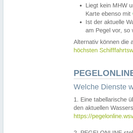
Liegt kein MHW u
Karte ebenso mit
Ist der aktuelle W
am Pegel vor, so
Alternativ können die
höchsten Schifffahrts
PEGELONLINE
Welche Dienste 
1. Eine tabellarische 
den aktuellen Wassers
https://pegelonline.ws
2. PEGELONLINE stell