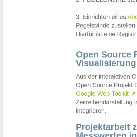
3. Einrichten eines
Ab
Pegelstände zustellen
Hierfür ist eine Regist
Open Source Pr
Visualisierung
Aus der interaktiven 
Open Source Projekt
Google Web Toolkit
↗
Zeitreihendarstellung
integrieren.
Projektarbeit
Messwerten i