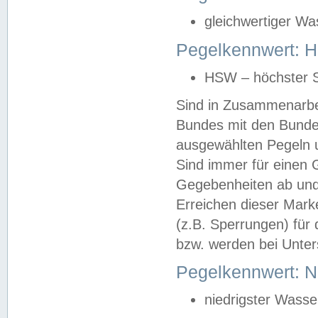
gleichwertiger Wa
Pegelkennwert: HS
HSW – höchster S
Sind in Zusammenarbei
Bundes mit den Bunde
ausgewählten Pegeln un
Sind immer für einen 
Gegebenheiten ab und
Erreichen dieser Mark
(z.B. Sperrungen) für 
bzw. werden bei Unter
Pegelkennwert: 
niedrigster Wasse