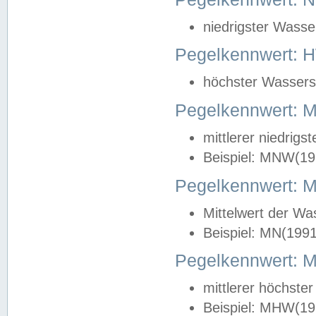
niedrigster Wasse
Pegelkennwert: 
höchster Wasserst
Pegelkennwert:
mittlerer niedrig
Beispiel: MNW(19
Pegelkennwert: 
Mittelwert der Wa
Beispiel: MN(199
Pegelkennwert:
mittlerer höchste
Beispiel: MHW(19