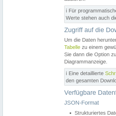
ℹ️ Für programmatisch
Werte stehen auch d
Zugriff auf die D
Um die Daten herunter
Tabelle
zu einem gewün
Sie dann die Option z
Diagrammanzeige.
ℹ️ Eine detaillierte
Schr
den gesamten Downlo
Verfügbare Daten
JSON-Format
Strukturiertes Da