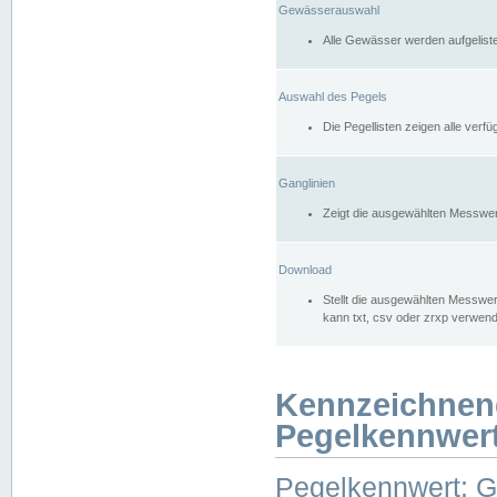
Gewässerauswahl
Alle Gewässer werden aufgelist
Auswahl des Pegels
Die Pegellisten zeigen alle ver
Ganglinien
Zeigt die ausgewählten Messwer
Download
Stellt die ausgewählten Messwer
kann txt, csv oder zrxp verwen
Kennzeichnen
Pegelkennwer
Pegelkennwert: 