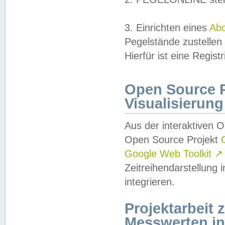
3. Einrichten eines
Ab
Pegelstände zustellen
Hierfür ist eine Regist
Open Source Pr
Visualisierung
Aus der interaktiven 
Open Source Projekt
Google Web Toolkit
↗
Zeitreihendarstellung
integrieren.
Projektarbeit
Messwerten i