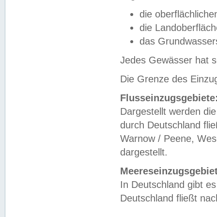
die oberflächlich
die Landoberfläc
das Grundwasser
Jedes Gewässer hat se
Die Grenze des Einzug
Flusseinzugsgebiete
Dargestellt werden die
durch Deutschland fli
Warnow / Peene, Weser
dargestellt.
Meereseinzugsgebiet
In Deutschland gibt 
Deutschland fließt n