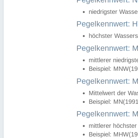
niedrigster Wasse
Pegelkennwert: 
höchster Wasserst
Pegelkennwert:
mittlerer niedrig
Beispiel: MNW(19
Pegelkennwert: 
Mittelwert der Wa
Beispiel: MN(199
Pegelkennwert:
mittlerer höchste
Beispiel: MHW(19