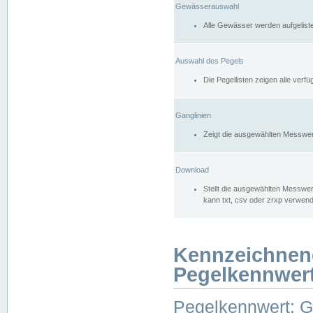
Gewässerauswahl
Alle Gewässer werden aufgelist
Auswahl des Pegels
Die Pegellisten zeigen alle ver
Ganglinien
Zeigt die ausgewählten Messwer
Download
Stellt die ausgewählten Messwer
kann txt, csv oder zrxp verwen
Kennzeichnen
Pegelkennwer
Pegelkennwert: 