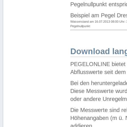
Pegelnullpunkt entspri
Beispiel am Pegel Dre
Wasserstand am 16.07.2013 08:00 Uhr: 
Pegelnullpunkt
Download lang
PEGELONLINE bietet d
Abflusswerte seit dem
Bei den heruntergela
Diese Messwerte wurde
oder andere Unregelmä
Die Messwerte sind re
Höhenangaben (m ü. N
addieren.