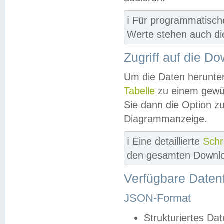
ℹ️ Für programmatisch
Werte stehen auch d
Zugriff auf die D
Um die Daten herunter
Tabelle
zu einem gewün
Sie dann die Option z
Diagrammanzeige.
ℹ️ Eine detaillierte
Schr
den gesamten Downlo
Verfügbare Daten
JSON-Format
Strukturiertes Da