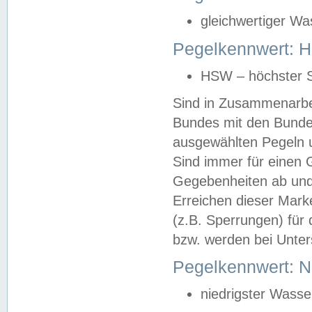
gleichwertiger Wa
Pegelkennwert: HS
HSW – höchster S
Sind in Zusammenarbei
Bundes mit den Bunde
ausgewählten Pegeln un
Sind immer für einen 
Gegebenheiten ab und
Erreichen dieser Mark
(z.B. Sperrungen) für 
bzw. werden bei Unter
Pegelkennwert: 
niedrigster Wasse