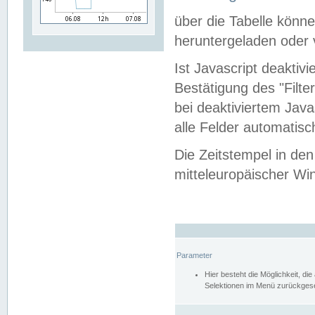
über die Tabelle kön
heruntergeladen oder v
Ist Javascript deaktiv
Bestätigung des "Filte
bei deaktiviertem Java
alle Felder automatisc
Die Zeitstempel in den
mitteleuropäischer Win
Parameter
Hier besteht die Möglichkeit, d
Selektionen im Menü zurückgese