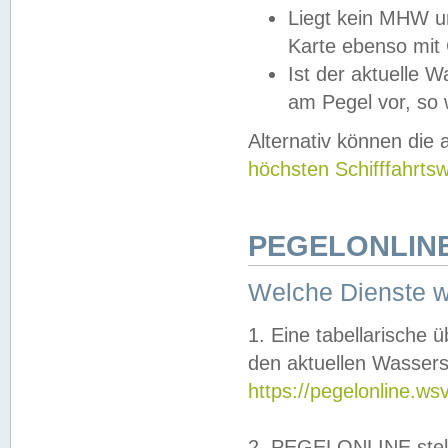
Liegt kein MHW u
Karte ebenso mit
Ist der aktuelle W
am Pegel vor, so
Alternativ können die
höchsten Schifffahrts
PEGELONLINE
Welche Dienste 
1. Eine tabellarische 
den aktuellen Wassers
https://pegelonline.ws
2. PEGELONLINE stell