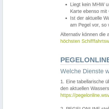
Liegt kein MHW u
Karte ebenso mit
Ist der aktuelle W
am Pegel vor, so
Alternativ können die
höchsten Schifffahrts
PEGELONLINE
Welche Dienste 
1. Eine tabellarische 
den aktuellen Wassers
https://pegelonline.ws
2. PEGELONLINE stell