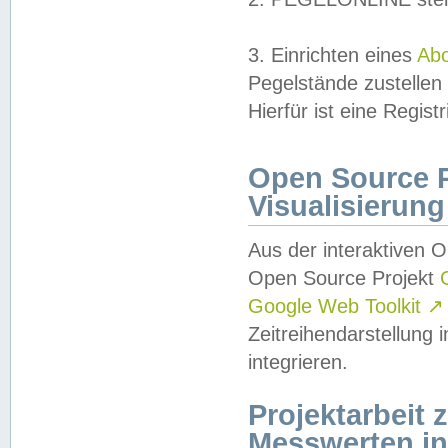
3. Einrichten eines
Ab
Pegelstände zustellen
Hierfür ist eine Regist
Open Source Pr
Visualisierung
Aus der interaktiven 
Open Source Projekt
Google Web Toolkit
↗
Zeitreihendarstellung
integrieren.
Projektarbeit
Messwerten i