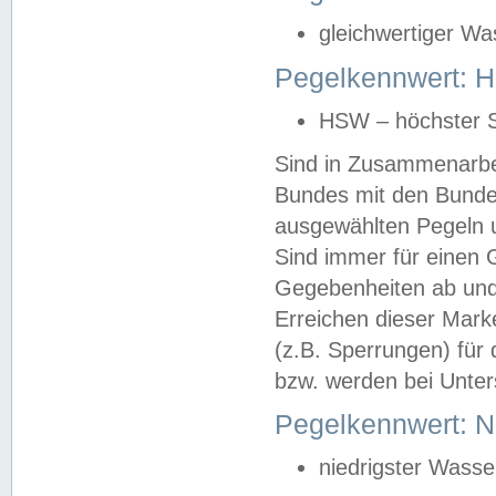
gleichwertiger Wa
Pegelkennwert: HS
HSW – höchster S
Sind in Zusammenarbei
Bundes mit den Bunde
ausgewählten Pegeln un
Sind immer für einen 
Gegebenheiten ab und
Erreichen dieser Mark
(z.B. Sperrungen) für 
bzw. werden bei Unter
Pegelkennwert: 
niedrigster Wasse