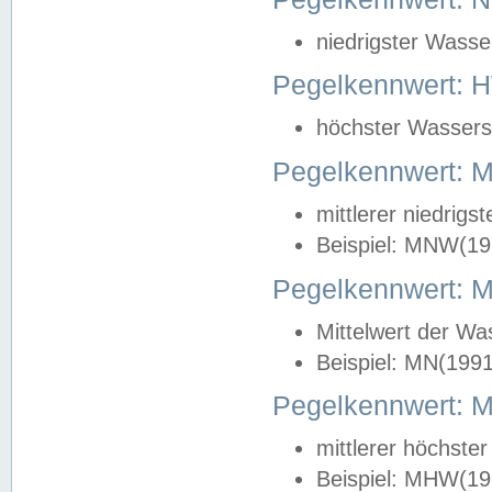
niedrigster Wasse
Pegelkennwert: 
höchster Wasserst
Pegelkennwert:
mittlerer niedrig
Beispiel: MNW(19
Pegelkennwert: 
Mittelwert der Wa
Beispiel: MN(199
Pegelkennwert:
mittlerer höchste
Beispiel: MHW(19