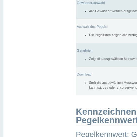
Gewässerauswahl
Alle Gewässer werden aufgelist
Auswahl des Pegels
Die Pegellisten zeigen alle ver
Ganglinien
Zeigt die ausgewählten Messwer
Download
Stellt die ausgewählten Messwer
kann txt, csv oder zrxp verwen
Kennzeichnen
Pegelkennwer
Pegelkennwert: 