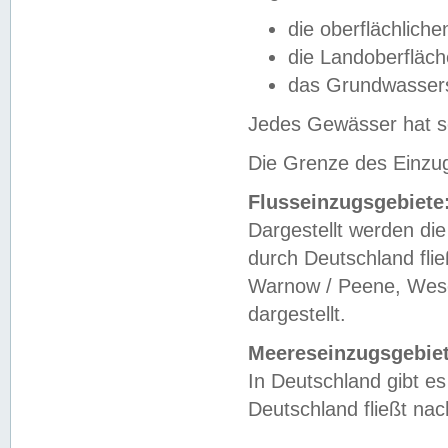
die oberflächlich
die Landoberfläc
das Grundwasser
Jedes Gewässer hat se
Die Grenze des Einzug
Flusseinzugsgebiete
Dargestellt werden die
durch Deutschland fli
Warnow / Peene, Weser
dargestellt.
Meereseinzugsgebiet
In Deutschland gibt 
Deutschland fließt n