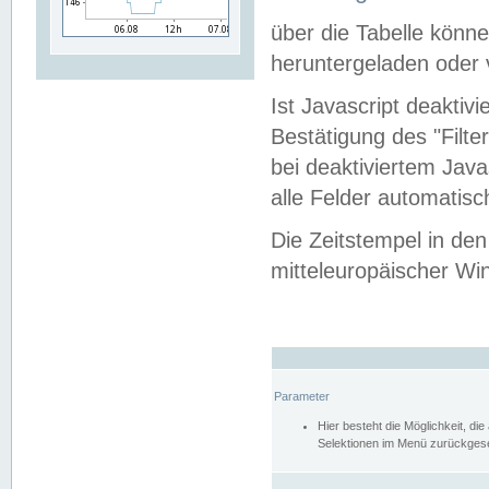
über die Tabelle kön
heruntergeladen oder v
Ist Javascript deaktiv
Bestätigung des "Filte
bei deaktiviertem Java
alle Felder automatisc
Die Zeitstempel in den
mitteleuropäischer Win
Parameter
Hier besteht die Möglichkeit, d
Selektionen im Menü zurückgese