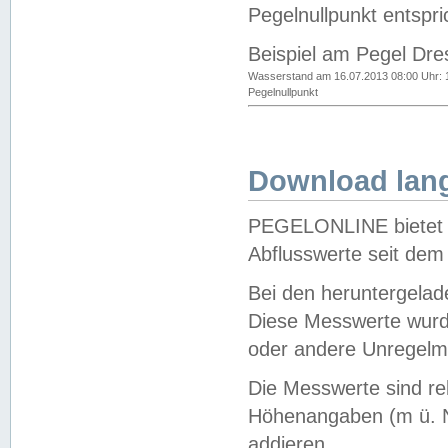
Pegelnullpunkt entspri
Beispiel am Pegel Dre
Wasserstand am 16.07.2013 08:00 Uhr: 
Pegelnullpunkt
Download lang
PEGELONLINE bietet d
Abflusswerte seit dem
Bei den heruntergela
Diese Messwerte wurde
oder andere Unregelmä
Die Messwerte sind re
Höhenangaben (m ü. N
addieren.