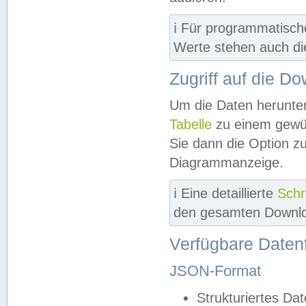
ℹ️ Für programmatisch
Werte stehen auch d
Zugriff auf die D
Um die Daten herunter
Tabelle
zu einem gewün
Sie dann die Option z
Diagrammanzeige.
ℹ️ Eine detaillierte
Schr
den gesamten Downlo
Verfügbare Daten
JSON-Format
Strukturiertes Da