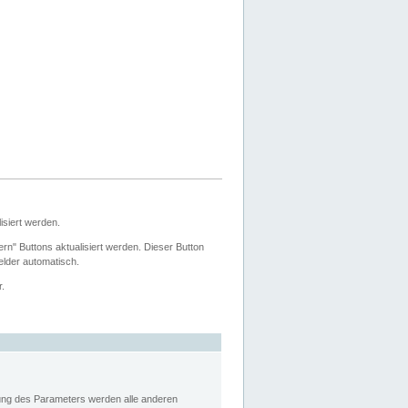
siert werden.
ern" Buttons aktualisiert werden. Dieser Button
Felder automatisch.
r.
rung des Parameters werden alle anderen