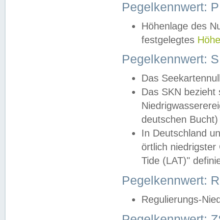
Pegelkennwert: 
Höhenlage des Nul
festgelegtes
Höhe
Pegelkennwert: 
Das Seekartennull
Das SKN bezieht s
Niedrigwassererei
deutschen Bucht) 
In Deutschland un
örtlich niedrigst
Tide (LAT)" definie
Pegelkennwert:
Regulierungs-Nie
Pegelkennwert: Z