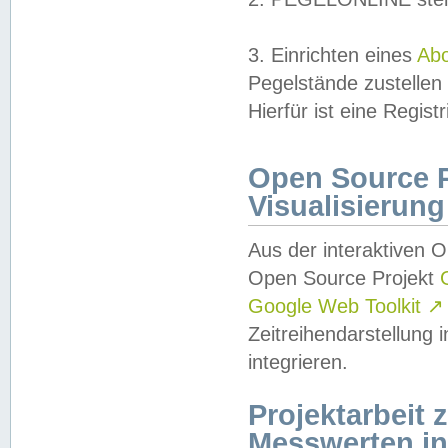
3. Einrichten eines
Ab
Pegelstände zustellen
Hierfür ist eine Regist
Open Source Pr
Visualisierung
Aus der interaktiven 
Open Source Projekt
Google Web Toolkit
↗
Zeitreihendarstellung
integrieren.
Projektarbeit
Messwerten i