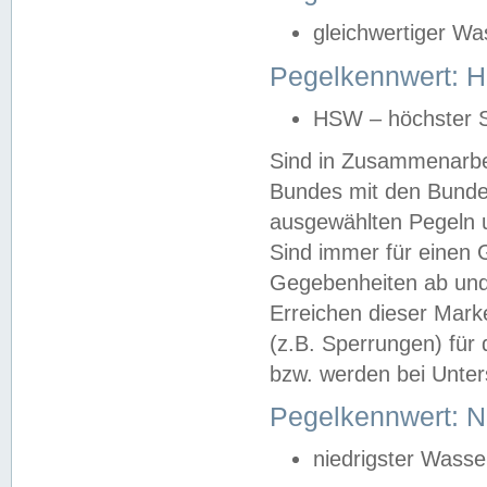
gleichwertiger Wa
Pegelkennwert: HS
HSW – höchster S
Sind in Zusammenarbei
Bundes mit den Bunde
ausgewählten Pegeln un
Sind immer für einen 
Gegebenheiten ab und
Erreichen dieser Mark
(z.B. Sperrungen) für 
bzw. werden bei Unter
Pegelkennwert: 
niedrigster Wasse