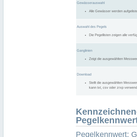
Gewässerauswahl
Alle Gewässer werden aufgelist
Auswahl des Pegels
Die Pegellisten zeigen alle ver
Ganglinien
Zeigt die ausgewählten Messwer
Download
Stellt die ausgewählten Messwer
kann txt, csv oder zrxp verwen
Kennzeichnen
Pegelkennwer
Pegelkennwert: 