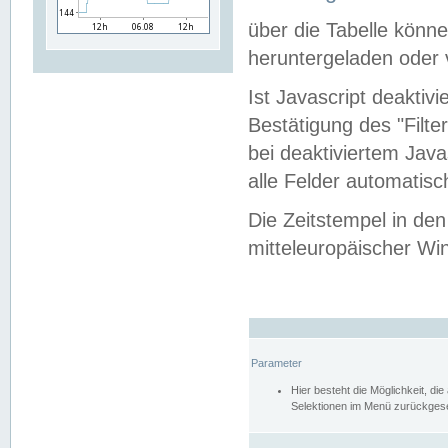
über die Tabelle kön
heruntergeladen oder v
Ist Javascript deaktiv
Bestätigung des "Filte
bei deaktiviertem Java
alle Felder automatisc
Die Zeitstempel in den
mitteleuropäischer Win
Parameter
Hier besteht die Möglichkeit, d
Selektionen im Menü zurückgese