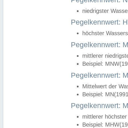
niedrigster Wasse
Pegelkennwert: 
höchster Wasserst
Pegelkennwert:
mittlerer niedrig
Beispiel: MNW(19
Pegelkennwert: 
Mittelwert der Wa
Beispiel: MN(199
Pegelkennwert:
mittlerer höchste
Beispiel: MHW(19