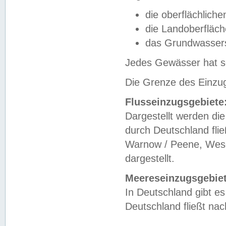
die oberflächlich
die Landoberfläc
das Grundwasser
Jedes Gewässer hat se
Die Grenze des Einzug
Flusseinzugsgebiete
Dargestellt werden die
durch Deutschland fli
Warnow / Peene, Weser
dargestellt.
Meereseinzugsgebiet
In Deutschland gibt 
Deutschland fließt n