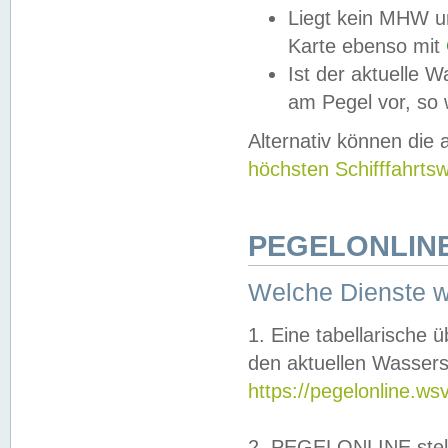
Liegt kein MHW u
Karte ebenso mit
Ist der aktuelle W
am Pegel vor, so
Alternativ können die
höchsten Schifffahrts
PEGELONLINE
Welche Dienste 
1. Eine tabellarische 
den aktuellen Wassers
https://pegelonline.ws
2. PEGELONLINE stell