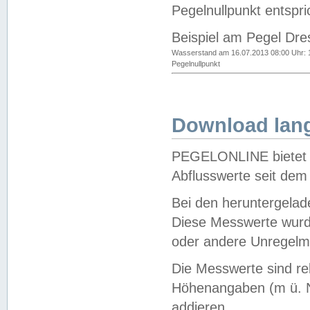
Pegelnullpunkt entspri
Beispiel am Pegel Dre
Wasserstand am 16.07.2013 08:00 Uhr: 
Pegelnullpunkt
Download lang
PEGELONLINE bietet d
Abflusswerte seit dem
Bei den heruntergela
Diese Messwerte wurde
oder andere Unregelmä
Die Messwerte sind re
Höhenangaben (m ü. N
addieren.