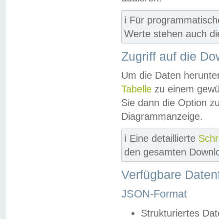
ℹ️ Für programmatisch
Werte stehen auch d
Zugriff auf die D
Um die Daten herunter
Tabelle
zu einem gewün
Sie dann die Option z
Diagrammanzeige.
ℹ️ Eine detaillierte
Schr
den gesamten Downlo
Verfügbare Daten
JSON-Format
Strukturiertes Da