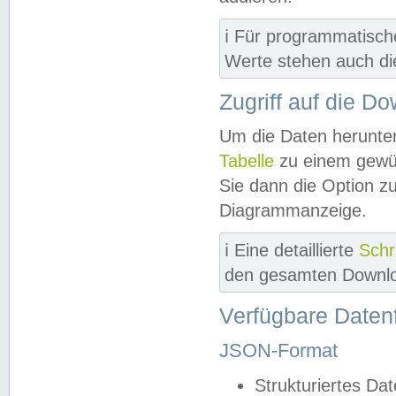
ℹ️ Für programmatisch
Werte stehen auch d
Zugriff auf die D
Um die Daten herunter
Tabelle
zu einem gewün
Sie dann die Option z
Diagrammanzeige.
ℹ️ Eine detaillierte
Schr
den gesamten Downlo
Verfügbare Daten
JSON-Format
Strukturiertes Da