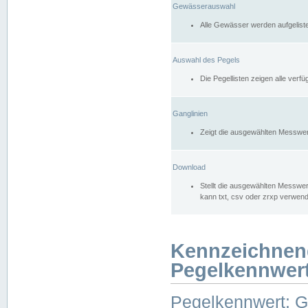
Gewässerauswahl
Alle Gewässer werden aufgelist
Auswahl des Pegels
Die Pegellisten zeigen alle ver
Ganglinien
Zeigt die ausgewählten Messwer
Download
Stellt die ausgewählten Messwer
kann txt, csv oder zrxp verwen
Kennzeichnen
Pegelkennwer
Pegelkennwert: 