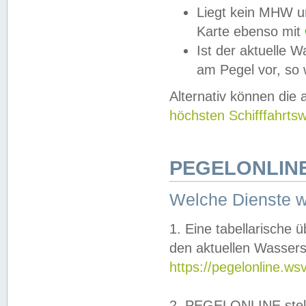
Liegt kein MHW u
Karte ebenso mit
Ist der aktuelle W
am Pegel vor, so
Alternativ können die
höchsten Schifffahrts
PEGELONLINE
Welche Dienste 
1. Eine tabellarische 
den aktuellen Wassers
https://pegelonline.ws
2. PEGELONLINE stell