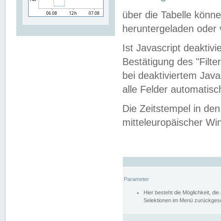
über die Tabelle kön
heruntergeladen oder v
Ist Javascript deaktiv
Bestätigung des "Filte
bei deaktiviertem Java
alle Felder automatisc
Die Zeitstempel in den
mitteleuropäischer Win
Parameter
Hier besteht die Möglichkeit, d
Selektionen im Menü zurückgese