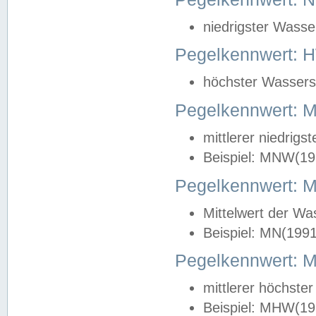
niedrigster Wasse
Pegelkennwert: 
höchster Wasserst
Pegelkennwert:
mittlerer niedrig
Beispiel: MNW(19
Pegelkennwert: 
Mittelwert der Wa
Beispiel: MN(199
Pegelkennwert:
mittlerer höchste
Beispiel: MHW(19