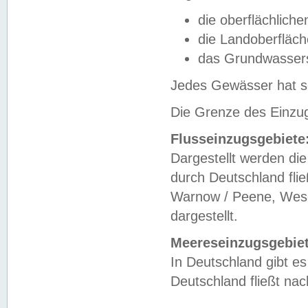
die oberflächlich
die Landoberfläc
das Grundwasser
Jedes Gewässer hat se
Die Grenze des Einzug
Flusseinzugsgebiete
Dargestellt werden die
durch Deutschland fli
Warnow / Peene, Weser
dargestellt.
Meereseinzugsgebiet
In Deutschland gibt 
Deutschland fließt n