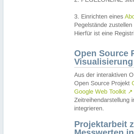
3. Einrichten eines
Ab
Pegelstände zustellen
Hierfür ist eine Regist
Open Source Pr
Visualisierung
Aus der interaktiven 
Open Source Projekt
Google Web Toolkit
↗
Zeitreihendarstellung
integrieren.
Projektarbeit
Messwerten i