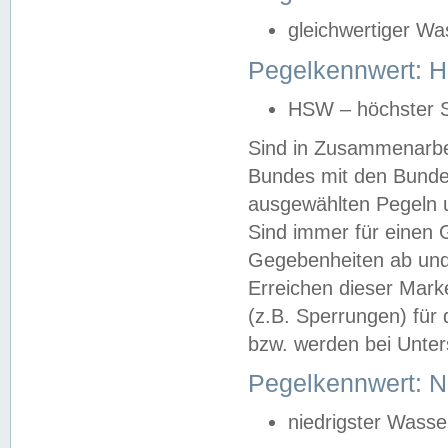
gleichwertiger Wa
Pegelkennwert: HS
HSW – höchster S
Sind in Zusammenarbei
Bundes mit den Bunde
ausgewählten Pegeln un
Sind immer für einen 
Gegebenheiten ab und
Erreichen dieser Mark
(z.B. Sperrungen) für 
bzw. werden bei Unter
Pegelkennwert: 
niedrigster Wasse