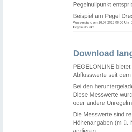
Pegelnullpunkt entspri
Beispiel am Pegel Dre
Wasserstand am 16.07.2013 08:00 Uhr: 
Pegelnullpunkt
Download lang
PEGELONLINE bietet d
Abflusswerte seit dem
Bei den heruntergela
Diese Messwerte wurde
oder andere Unregelmä
Die Messwerte sind re
Höhenangaben (m ü. N
addieren.