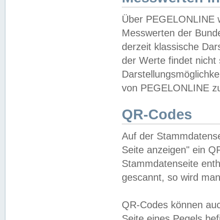
Über PEGELONLINE wer
Messwerten der Bundes
derzeit klassische Da
der Werte findet nicht 
Darstellungsmöglichkei
von PEGELONLINE zu 
QR-Codes
Auf der Stammdatensei
Seite anzeigen" ein Q
Stammdatenseite enthä
gescannt, so wird man
QR-Codes können auc
Seite eines Pegels be