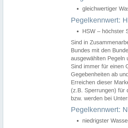
gleichwertiger Wa
Pegelkennwert: HS
HSW – höchster S
Sind in Zusammenarbei
Bundes mit den Bunde
ausgewählten Pegeln un
Sind immer für einen 
Gegebenheiten ab und
Erreichen dieser Mark
(z.B. Sperrungen) für 
bzw. werden bei Unter
Pegelkennwert: 
niedrigster Wasse