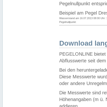
Pegelnullpunkt entspri
Beispiel am Pegel Dre
Wasserstand am 16.07.2013 08:00 Uhr: 
Pegelnullpunkt
Download lang
PEGELONLINE bietet d
Abflusswerte seit dem
Bei den heruntergela
Diese Messwerte wurde
oder andere Unregelmä
Die Messwerte sind re
Höhenangaben (m ü. N
addieren.