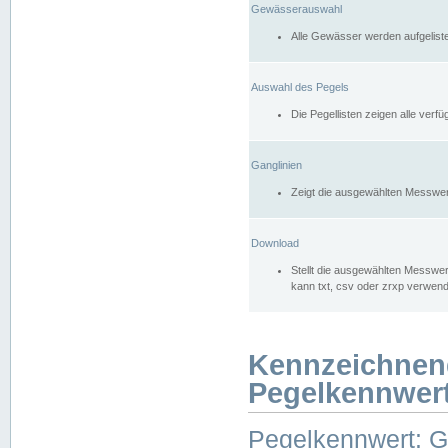
Gewässerauswahl
Alle Gewässer werden aufgelist
Auswahl des Pegels
Die Pegellisten zeigen alle ver
Ganglinien
Zeigt die ausgewählten Messwer
Download
Stellt die ausgewählten Messwer
kann txt, csv oder zrxp verwen
Kennzeichnen
Pegelkennwer
Pegelkennwert: 