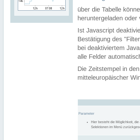
über die Tabelle kön
heruntergeladen oder v
Ist Javascript deaktiv
Bestätigung des "Filte
bei deaktiviertem Java
alle Felder automatisc
Die Zeitstempel in den
mitteleuropäischer Win
Parameter
Hier besteht die Möglichkeit, d
Selektionen im Menü zurückgese