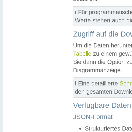
ℹ️ Für programmatisch
Werte stehen auch d
Zugriff auf die D
Um die Daten herunter
Tabelle
zu einem gewün
Sie dann die Option z
Diagrammanzeige.
ℹ️ Eine detaillierte
Schr
den gesamten Downlo
Verfügbare Daten
JSON-Format
Strukturiertes Da