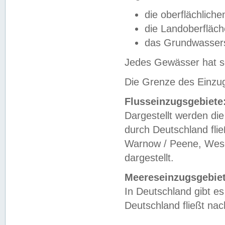
die oberflächlich
die Landoberfläc
das Grundwasser
Jedes Gewässer hat se
Die Grenze des Einzug
Flusseinzugsgebiete
Dargestellt werden die
durch Deutschland fli
Warnow / Peene, Weser
dargestellt.
Meereseinzugsgebiet
In Deutschland gibt 
Deutschland fließt n