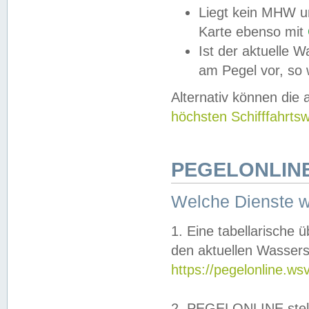
Liegt kein MHW u
Karte ebenso mit
Ist der aktuelle W
am Pegel vor, so
Alternativ können die
höchsten Schifffahrts
PEGELONLINE
Welche Dienste 
1. Eine tabellarische 
den aktuellen Wassers
https://pegelonline.ws
2. PEGELONLINE stell