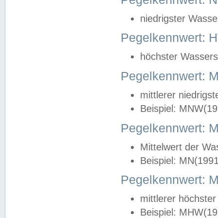
niedrigster Wasse
Pegelkennwert: 
höchster Wasserst
Pegelkennwert:
mittlerer niedrig
Beispiel: MNW(19
Pegelkennwert: 
Mittelwert der Wa
Beispiel: MN(199
Pegelkennwert:
mittlerer höchste
Beispiel: MHW(19