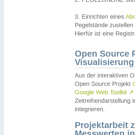
3. Einrichten eines
Ab
Pegelstände zustellen
Hierfür ist eine Regist
Open Source Pr
Visualisierung
Aus der interaktiven 
Open Source Projekt
Google Web Toolkit
↗
Zeitreihendarstellung
integrieren.
Projektarbeit
Messwerten i