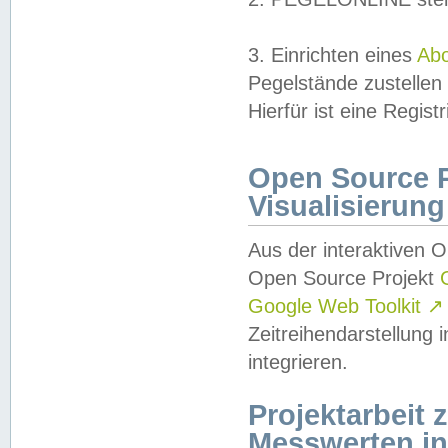
3. Einrichten eines
Ab
Pegelstände zustellen
Hierfür ist eine Regist
Open Source Pr
Visualisierung
Aus der interaktiven 
Open Source Projekt
Google Web Toolkit
↗
Zeitreihendarstellung
integrieren.
Projektarbeit
Messwerten i