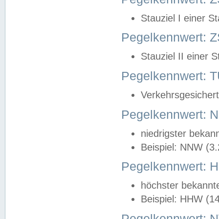
Stauziel I einer S
Pegelkennwert: Z
Stauziel II einer 
Pegelkennwert:
Verkehrsgesichert
Pegelkennwert:
niedrigster bekan
Beispiel: NNW (3
Pegelkennwert:
höchster bekannt
Beispiel: HHW (1
Pegelkennwert: 