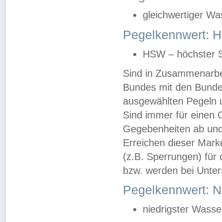
gleichwertiger Wa
Pegelkennwert: HS
HSW – höchster S
Sind in Zusammenarbei
Bundes mit den Bunde
ausgewählten Pegeln un
Sind immer für einen 
Gegebenheiten ab und
Erreichen dieser Mark
(z.B. Sperrungen) für 
bzw. werden bei Unter
Pegelkennwert: 
niedrigster Wasse