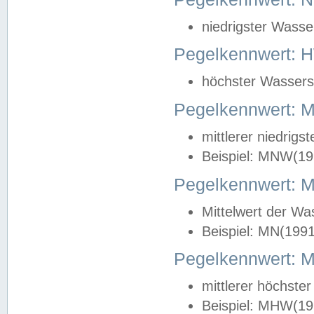
niedrigster Wasse
Pegelkennwert: 
höchster Wasserst
Pegelkennwert:
mittlerer niedrig
Beispiel: MNW(19
Pegelkennwert: 
Mittelwert der Wa
Beispiel: MN(199
Pegelkennwert:
mittlerer höchste
Beispiel: MHW(19