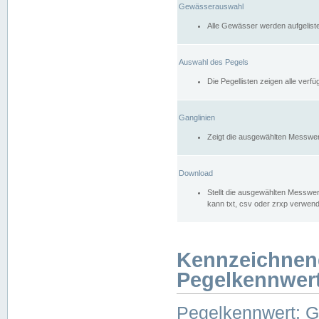
Gewässerauswahl
Alle Gewässer werden aufgelist
Auswahl des Pegels
Die Pegellisten zeigen alle ver
Ganglinien
Zeigt die ausgewählten Messwer
Download
Stellt die ausgewählten Messwer
kann txt, csv oder zrxp verwen
Kennzeichnen
Pegelkennwer
Pegelkennwert: 