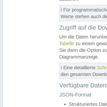
ℹ️ Für programmatisch
Werte stehen auch d
Zugriff auf die D
Um die Daten herunter
Tabelle
zu einem gewün
Sie dann die Option z
Diagrammanzeige.
ℹ️ Eine detaillierte
Schr
den gesamten Downlo
Verfügbare Daten
JSON-Format
Strukturiertes Da