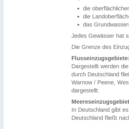
die oberflächlich
die Landoberfläc
das Grundwasser
Jedes Gewässer hat se
Die Grenze des Einzug
Flusseinzugsgebiete
Dargestellt werden die
durch Deutschland fli
Warnow / Peene, Weser
dargestellt.
Meereseinzugsgebiet
In Deutschland gibt 
Deutschland fließt n