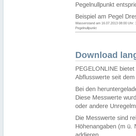
Pegelnullpunkt entspri
Beispiel am Pegel Dre
Wasserstand am 16.07.2013 08:00 Uhr: 
Pegelnullpunkt
Download lang
PEGELONLINE bietet d
Abflusswerte seit dem
Bei den heruntergela
Diese Messwerte wurde
oder andere Unregelmä
Die Messwerte sind re
Höhenangaben (m ü. N
addieren.