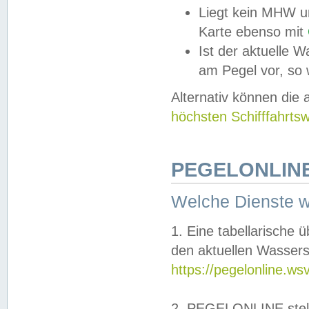
Liegt kein MHW u
Karte ebenso mit
Ist der aktuelle W
am Pegel vor, so
Alternativ können die
höchsten Schifffahrts
PEGELONLINE
Welche Dienste 
1. Eine tabellarische 
den aktuellen Wassers
https://pegelonline.ws
2. PEGELONLINE stell