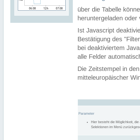
über die Tabelle kön
heruntergeladen oder v
Ist Javascript deaktiv
Bestätigung des "Filte
bei deaktiviertem Java
alle Felder automatisc
Die Zeitstempel in den
mitteleuropäischer Win
Parameter
Hier besteht die Möglichkeit, d
Selektionen im Menü zurückgese