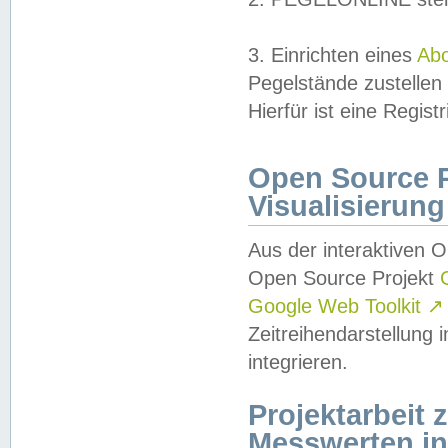
3. Einrichten eines
Ab
Pegelstände zustellen
Hierfür ist eine Regist
Open Source Pr
Visualisierung
Aus der interaktiven 
Open Source Projekt
Google Web Toolkit
↗
Zeitreihendarstellung
integrieren.
Projektarbeit
Messwerten i