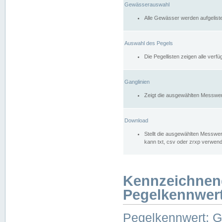
Gewässerauswahl
Alle Gewässer werden aufgelist
Auswahl des Pegels
Die Pegellisten zeigen alle ver
Ganglinien
Zeigt die ausgewählten Messwer
Download
Stellt die ausgewählten Messwer
kann txt, csv oder zrxp verwen
Kennzeichnen
Pegelkennwer
Pegelkennwert: 