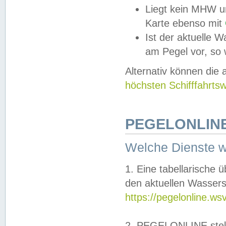
Liegt kein MHW u
Karte ebenso mit
Ist der aktuelle W
am Pegel vor, so
Alternativ können die
höchsten Schifffahrts
PEGELONLINE
Welche Dienste 
1. Eine tabellarische 
den aktuellen Wassers
https://pegelonline.ws
2. PEGELONLINE stell