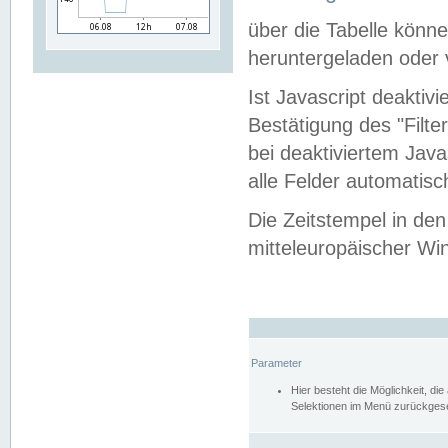
über die Tabelle kön
heruntergeladen oder v
Ist Javascript deaktiv
Bestätigung des "Filte
bei deaktiviertem Java
alle Felder automatisc
Die Zeitstempel in den
mitteleuropäischer Win
Parameter
Hier besteht die Möglichkeit, d
Selektionen im Menü zurückgese