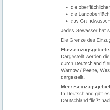
die oberflächlich
die Landoberfläc
das Grundwasser
Jedes Gewässer hat se
Die Grenze des Einzug
Flusseinzugsgebiete
Dargestellt werden die
durch Deutschland fli
Warnow / Peene, Weser
dargestellt.
Meereseinzugsgebiet
In Deutschland gibt 
Deutschland fließt n