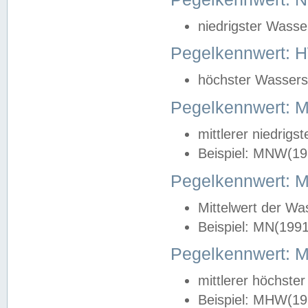
niedrigster Wasse
Pegelkennwert: 
höchster Wasserst
Pegelkennwert:
mittlerer niedrig
Beispiel: MNW(19
Pegelkennwert: 
Mittelwert der Wa
Beispiel: MN(199
Pegelkennwert:
mittlerer höchste
Beispiel: MHW(19