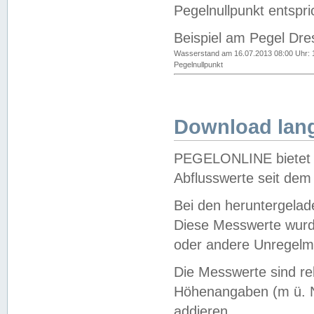
Pegelnullpunkt entspri
Beispiel am Pegel Dre
Wasserstand am 16.07.2013 08:00 Uhr: 
Pegelnullpunkt
Download lang
PEGELONLINE bietet d
Abflusswerte seit dem
Bei den heruntergela
Diese Messwerte wurde
oder andere Unregelmä
Die Messwerte sind re
Höhenangaben (m ü. N
addieren.