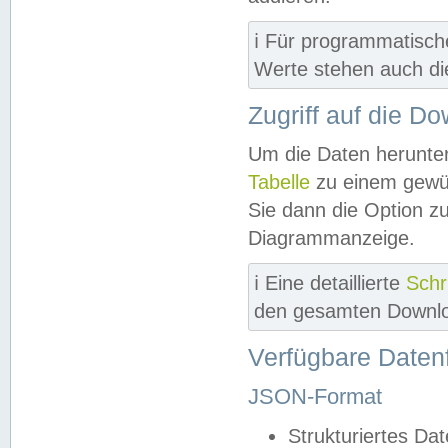
ℹ️ Für programmatisch
Werte stehen auch d
Zugriff auf die D
Um die Daten herunter
Tabelle
zu einem gewün
Sie dann die Option z
Diagrammanzeige.
ℹ️ Eine detaillierte
Schr
den gesamten Downlo
Verfügbare Daten
JSON-Format
Strukturiertes Da