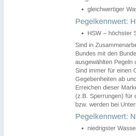
gleichwertiger Wa
Pegelkennwert: HS
HSW – höchster S
Sind in Zusammenarbei
Bundes mit den Bunde
ausgewählten Pegeln un
Sind immer für einen 
Gegebenheiten ab und
Erreichen dieser Mark
(z.B. Sperrungen) für 
bzw. werden bei Unter
Pegelkennwert: 
niedrigster Wasse