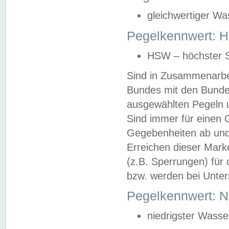
gleichwertiger Wa
Pegelkennwert: HS
HSW – höchster S
Sind in Zusammenarbei
Bundes mit den Bunde
ausgewählten Pegeln un
Sind immer für einen 
Gegebenheiten ab und
Erreichen dieser Mark
(z.B. Sperrungen) für 
bzw. werden bei Unter
Pegelkennwert: 
niedrigster Wasse