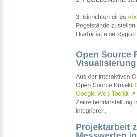
3. Einrichten eines
Ab
Pegelstände zustellen
Hierfür ist eine Regist
Open Source Pr
Visualisierung
Aus der interaktiven 
Open Source Projekt
Google Web Toolkit
↗
Zeitreihendarstellung
integrieren.
Projektarbeit
Messwerten i