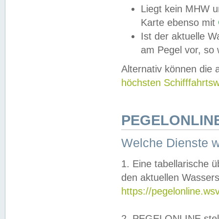
Liegt kein MHW u
Karte ebenso mit
Ist der aktuelle W
am Pegel vor, so
Alternativ können die
höchsten Schifffahrts
PEGELONLINE
Welche Dienste 
1. Eine tabellarische 
den aktuellen Wassers
https://pegelonline.ws
2. PEGELONLINE stell