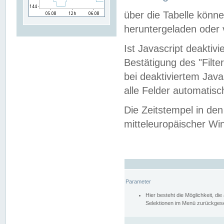
über die Tabelle kön
heruntergeladen oder v
Ist Javascript deaktiv
Bestätigung des "Filte
bei deaktiviertem Java
alle Felder automatisc
Die Zeitstempel in den
mitteleuropäischer Win
Parameter
Hier besteht die Möglichkeit, d
Selektionen im Menü zurückgese