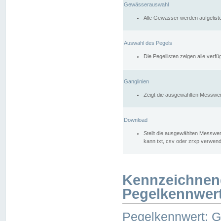
Gewässerauswahl
Alle Gewässer werden aufgelist
Auswahl des Pegels
Die Pegellisten zeigen alle ver
Ganglinien
Zeigt die ausgewählten Messwer
Download
Stellt die ausgewählten Messwer
kann txt, csv oder zrxp verwen
Kennzeichnen
Pegelkennwer
Pegelkennwert: 