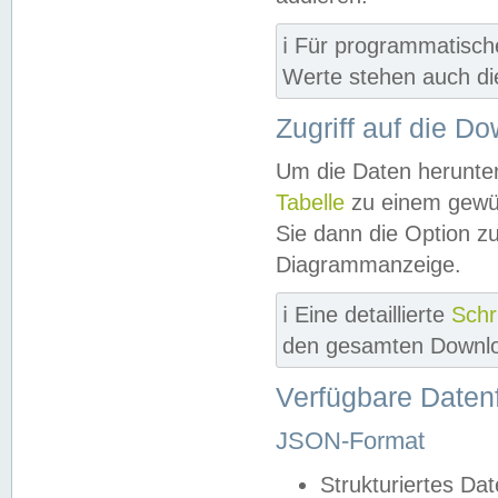
ℹ️ Für programmatisch
Werte stehen auch d
Zugriff auf die D
Um die Daten herunter
Tabelle
zu einem gewün
Sie dann die Option z
Diagrammanzeige.
ℹ️ Eine detaillierte
Schr
den gesamten Downlo
Verfügbare Daten
JSON-Format
Strukturiertes Da