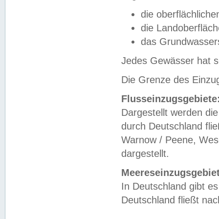
die oberflächlich
die Landoberfläc
das Grundwasser
Jedes Gewässer hat se
Die Grenze des Einzug
Flusseinzugsgebiete
Dargestellt werden die
durch Deutschland fli
Warnow / Peene, Weser
dargestellt.
Meereseinzugsgebiet
In Deutschland gibt 
Deutschland fließt n