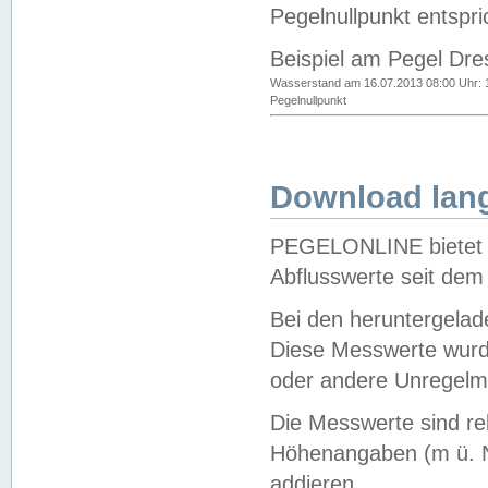
Pegelnullpunkt entspri
Beispiel am Pegel Dre
Wasserstand am 16.07.2013 08:00 Uhr: 
Pegelnullpunkt
Download lang
PEGELONLINE bietet d
Abflusswerte seit dem
Bei den heruntergela
Diese Messwerte wurde
oder andere Unregelmä
Die Messwerte sind re
Höhenangaben (m ü. N
addieren.