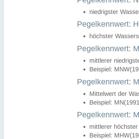
niedrigster Wasse
Pegelkennwert: 
höchster Wasserst
Pegelkennwert:
mittlerer niedrig
Beispiel: MNW(19
Pegelkennwert: 
Mittelwert der Wa
Beispiel: MN(199
Pegelkennwert:
mittlerer höchste
Beispiel: MHW(19