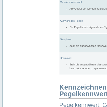
Gewässerauswahl
Alle Gewässer werden aufgelist
Auswahl des Pegels
Die Pegellisten zeigen alle ver
Ganglinien
Zeigt die ausgewählten Messwer
Download
Stellt die ausgewählten Messwer
kann txt, csv oder zrxp verwen
Kennzeichnen
Pegelkennwer
Pegelkennwert: 