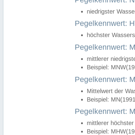
niedrigster Wasse
Pegelkennwert: 
höchster Wasserst
Pegelkennwert:
mittlerer niedrig
Beispiel: MNW(19
Pegelkennwert: 
Mittelwert der Wa
Beispiel: MN(199
Pegelkennwert:
mittlerer höchste
Beispiel: MHW(19