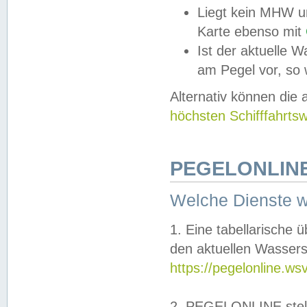
Liegt kein MHW u
Karte ebenso mit
Ist der aktuelle W
am Pegel vor, so
Alternativ können die
höchsten Schifffahrts
PEGELONLINE
Welche Dienste 
1. Eine tabellarische 
den aktuellen Wassers
https://pegelonline.ws
2. PEGELONLINE stell