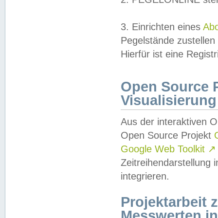
3. Einrichten eines
Ab
Pegelstände zustellen
Hierfür ist eine Regist
Open Source Pr
Visualisierung
Aus der interaktiven 
Open Source Projekt
Google Web Toolkit
↗
Zeitreihendarstellung
integrieren.
Projektarbeit
Messwerten i