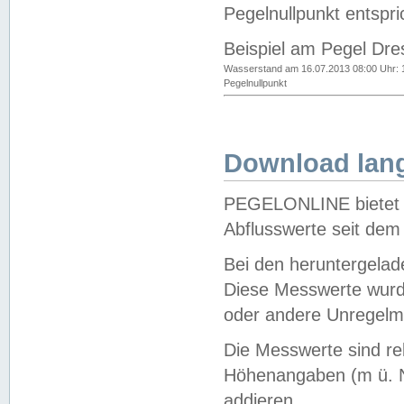
Pegelnullpunkt entspri
Beispiel am Pegel Dre
Wasserstand am 16.07.2013 08:00 Uhr: 
Pegelnullpunkt
Download lang
PEGELONLINE bietet d
Abflusswerte seit dem
Bei den heruntergela
Diese Messwerte wurde
oder andere Unregelmä
Die Messwerte sind re
Höhenangaben (m ü. N
addieren.