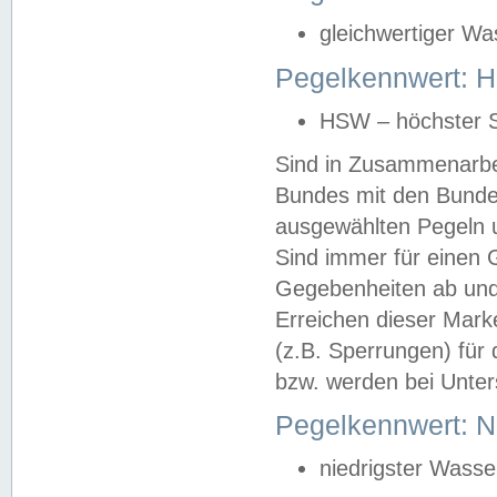
gleichwertiger Wa
Pegelkennwert: HS
HSW – höchster S
Sind in Zusammenarbei
Bundes mit den Bunde
ausgewählten Pegeln un
Sind immer für einen 
Gegebenheiten ab und
Erreichen dieser Mark
(z.B. Sperrungen) für 
bzw. werden bei Unter
Pegelkennwert: 
niedrigster Wasse