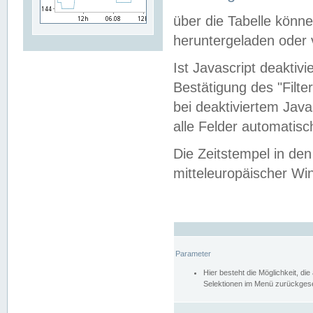
über die Tabelle kön
heruntergeladen oder v
Ist Javascript deaktiv
Bestätigung des "Filte
bei deaktiviertem Java
alle Felder automatisc
Die Zeitstempel in den
mitteleuropäischer Win
Parameter
Hier besteht die Möglichkeit, d
Selektionen im Menü zurückgese