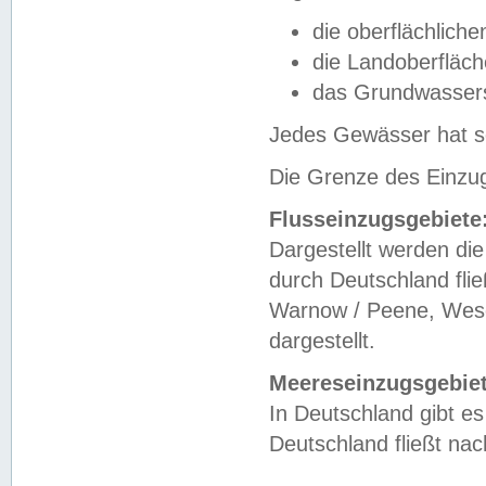
die oberflächlich
die Landoberfläc
das Grundwasser
Jedes Gewässer hat se
Die Grenze des Einzug
Flusseinzugsgebiete
Dargestellt werden die
durch Deutschland fli
Warnow / Peene, Weser
dargestellt.
Meereseinzugsgebiet
In Deutschland gibt 
Deutschland fließt n