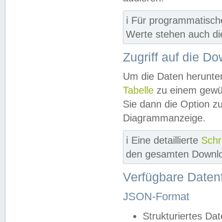
ℹ️ Für programmatisch
Werte stehen auch d
Zugriff auf die D
Um die Daten herunter
Tabelle
zu einem gewün
Sie dann die Option z
Diagrammanzeige.
ℹ️ Eine detaillierte
Schr
den gesamten Downlo
Verfügbare Daten
JSON-Format
Strukturiertes Da