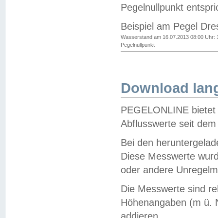
Pegelnullpunkt entspri
Beispiel am Pegel Dre
Wasserstand am 16.07.2013 08:00 Uhr: 
Pegelnullpunkt
Download lang
PEGELONLINE bietet d
Abflusswerte seit dem
Bei den heruntergela
Diese Messwerte wurde
oder andere Unregelmä
Die Messwerte sind re
Höhenangaben (m ü. N
addieren.