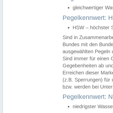
gleichwertiger Wa
Pegelkennwert: HS
HSW – höchster S
Sind in Zusammenarbei
Bundes mit den Bunde
ausgewählten Pegeln un
Sind immer für einen 
Gegebenheiten ab und
Erreichen dieser Mark
(z.B. Sperrungen) für 
bzw. werden bei Unter
Pegelkennwert: 
niedrigster Wasse