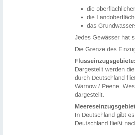
die oberflächlich
die Landoberfläc
das Grundwasser
Jedes Gewässer hat se
Die Grenze des Einzug
Flusseinzugsgebiete
Dargestellt werden die
durch Deutschland fli
Warnow / Peene, Weser
dargestellt.
Meereseinzugsgebiet
In Deutschland gibt 
Deutschland fließt n