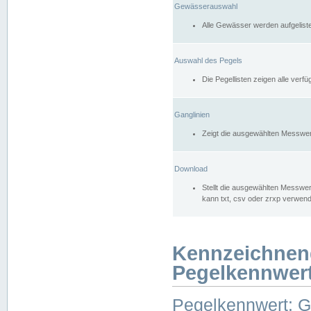
Gewässerauswahl
Alle Gewässer werden aufgelist
Auswahl des Pegels
Die Pegellisten zeigen alle ver
Ganglinien
Zeigt die ausgewählten Messwer
Download
Stellt die ausgewählten Messwer
kann txt, csv oder zrxp verwen
Kennzeichnen
Pegelkennwer
Pegelkennwert: 