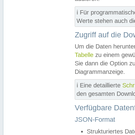
ℹ️ Für programmatisch
Werte stehen auch d
Zugriff auf die D
Um die Daten herunter
Tabelle
zu einem gewün
Sie dann die Option z
Diagrammanzeige.
ℹ️ Eine detaillierte
Schr
den gesamten Downlo
Verfügbare Daten
JSON-Format
Strukturiertes Da