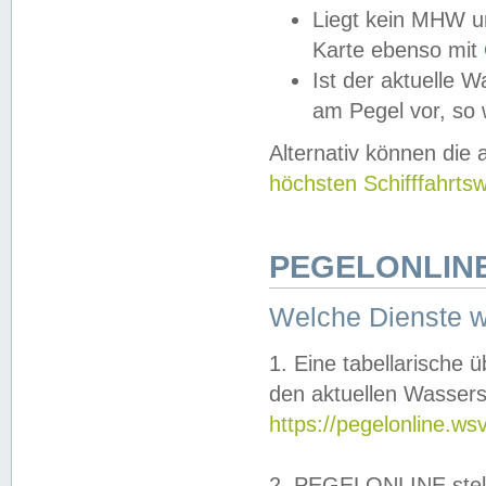
Liegt kein MHW u
Karte ebenso mit
Ist der aktuelle W
am Pegel vor, so
Alternativ können die
höchsten Schifffahrts
PEGELONLINE
Welche Dienste 
1. Eine tabellarische 
den aktuellen Wassers
https://pegelonline.ws
2. PEGELONLINE stell