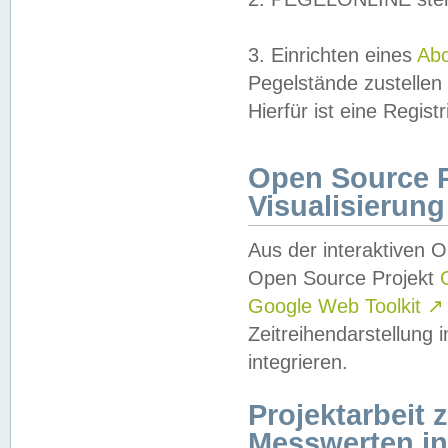
3. Einrichten eines
Ab
Pegelstände zustellen
Hierfür ist eine Regist
Open Source Pr
Visualisierung
Aus der interaktiven 
Open Source Projekt
Google Web Toolkit
↗
Zeitreihendarstellung
integrieren.
Projektarbeit
Messwerten i