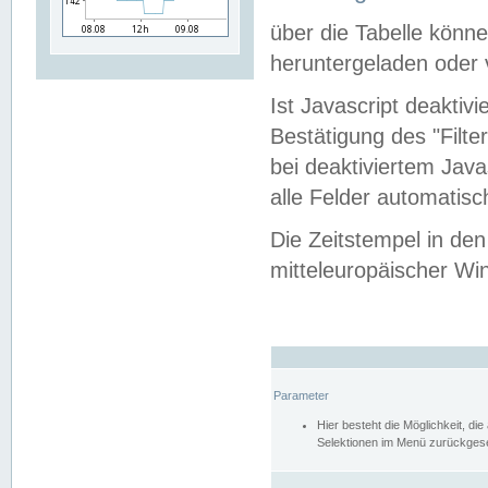
über die Tabelle kön
heruntergeladen oder v
Ist Javascript deaktiv
Bestätigung des "Filte
bei deaktiviertem Java
alle Felder automatisc
Die Zeitstempel in den
mitteleuropäischer Win
Parameter
Hier besteht die Möglichkeit, d
Selektionen im Menü zurückgese