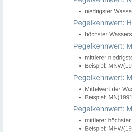
niedrigster Wasse
Pegelkennwert: 
höchster Wasserst
Pegelkennwert:
mittlerer niedrig
Beispiel: MNW(19
Pegelkennwert: 
Mittelwert der Wa
Beispiel: MN(199
Pegelkennwert:
mittlerer höchste
Beispiel: MHW(19