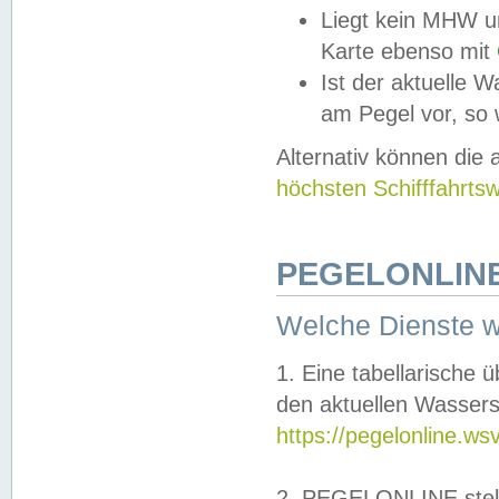
Liegt kein MHW u
Karte ebenso mit
Ist der aktuelle W
am Pegel vor, so
Alternativ können die
höchsten Schifffahrts
PEGELONLINE
Welche Dienste 
1. Eine tabellarische 
den aktuellen Wassers
https://pegelonline.ws
2. PEGELONLINE stell