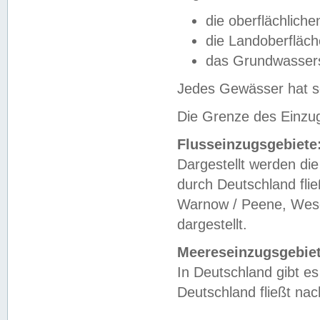
die oberflächlich
die Landoberfläc
das Grundwasser
Jedes Gewässer hat se
Die Grenze des Einzug
Flusseinzugsgebiete
Dargestellt werden die
durch Deutschland fli
Warnow / Peene, Weser
dargestellt.
Meereseinzugsgebiet
In Deutschland gibt 
Deutschland fließt n