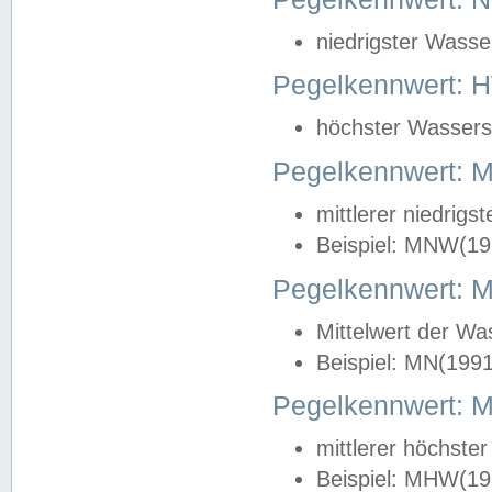
niedrigster Wasse
Pegelkennwert: 
höchster Wasserst
Pegelkennwert:
mittlerer niedrig
Beispiel: MNW(19
Pegelkennwert: 
Mittelwert der Wa
Beispiel: MN(199
Pegelkennwert:
mittlerer höchste
Beispiel: MHW(19