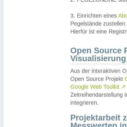
3. Einrichten eines
Ab
Pegelstände zustellen
Hierfür ist eine Regist
Open Source Pr
Visualisierung
Aus der interaktiven 
Open Source Projekt
Google Web Toolkit
↗
Zeitreihendarstellung
integrieren.
Projektarbeit
Messwerten i