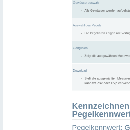
Gewässerauswahl
Alle Gewässer werden aufgelist
Auswahl des Pegels
Die Pegellisten zeigen alle ver
Ganglinien
Zeigt die ausgewählten Messwer
Download
Stellt die ausgewählten Messwer
kann txt, csv oder zrxp verwen
Kennzeichnen
Pegelkennwer
Pegelkennwert: 