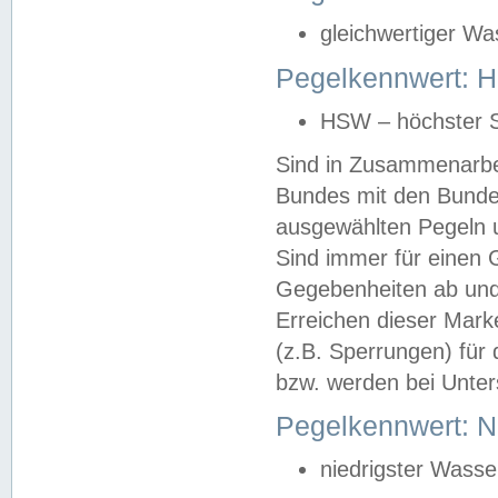
gleichwertiger Wa
Pegelkennwert: HS
HSW – höchster S
Sind in Zusammenarbei
Bundes mit den Bunde
ausgewählten Pegeln un
Sind immer für einen 
Gegebenheiten ab und
Erreichen dieser Mark
(z.B. Sperrungen) für 
bzw. werden bei Unter
Pegelkennwert: 
niedrigster Wasse