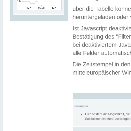
über die Tabelle kön
heruntergeladen oder v
Ist Javascript deaktiv
Bestätigung des "Filte
bei deaktiviertem Java
alle Felder automatisc
Die Zeitstempel in den
mitteleuropäischer Win
Parameter
Hier besteht die Möglichkeit, d
Selektionen im Menü zurückgese