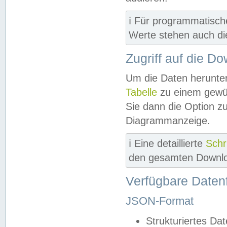
ℹ️ Für programmatisch
Werte stehen auch d
Zugriff auf die D
Um die Daten herunter
Tabelle
zu einem gewün
Sie dann die Option z
Diagrammanzeige.
ℹ️ Eine detaillierte
Schr
den gesamten Downlo
Verfügbare Daten
JSON-Format
Strukturiertes Da