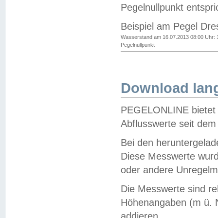
Pegelnullpunkt entspri
Beispiel am Pegel Dre
Wasserstand am 16.07.2013 08:00 Uhr: 
Pegelnullpunkt
Download lang
PEGELONLINE bietet d
Abflusswerte seit dem
Bei den heruntergela
Diese Messwerte wurde
oder andere Unregelmä
Die Messwerte sind re
Höhenangaben (m ü. N
addieren.