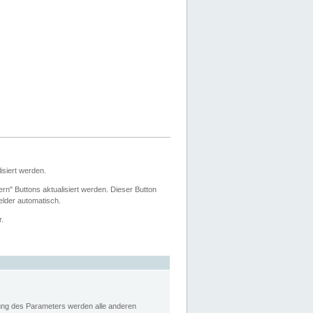
siert werden.
ern" Buttons aktualisiert werden. Dieser Button
Felder automatisch.
r.
rung des Parameters werden alle anderen