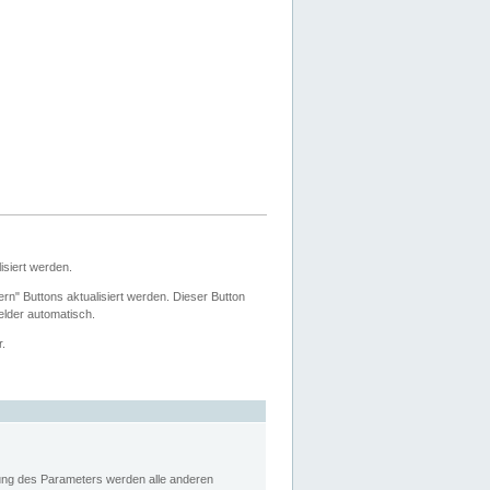
siert werden.
ern" Buttons aktualisiert werden. Dieser Button
Felder automatisch.
r.
rung des Parameters werden alle anderen