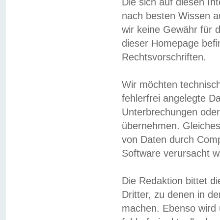
Die sich auf diesen In
nach besten Wissen 
wir keine Gewähr für di
dieser Homepage befin
Rechtsvorschriften.
Wir möchten technisch
fehlerfrei angelegte Da
Unterbrechungen oder 
übernehmen. Gleiches 
von Daten durch Compu
Software verursacht w
Die Redaktion bittet di
Dritter, zu denen in d
machen. Ebenso wird u