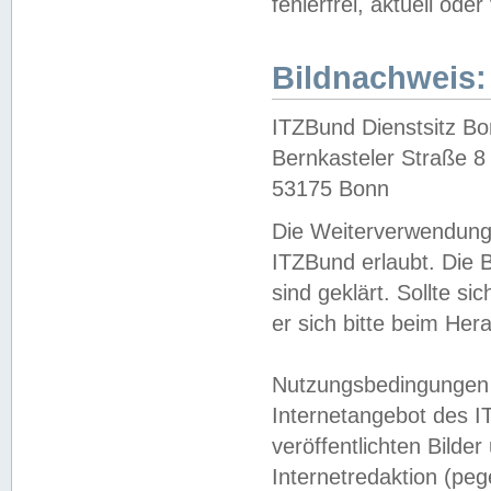
fehlerfrei, aktuell oder
Bildnachweis:
ITZBund Dienstsitz B
Bernkasteler Straße 8
53175 Bonn
Die Weiterverwendung 
ITZBund erlaubt. Die B
sind geklärt. Sollte s
er sich bitte beim He
Nutzungsbedingungen 
Internetangebot des I
veröffentlichten Bilde
Internetredaktion (peg