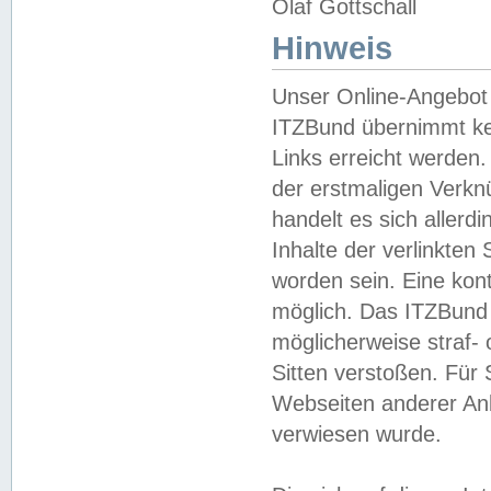
Olaf Gottschall
Hinweis
Unser Online-Angebot 
ITZBund übernimmt kei
Links erreicht werden.
der erstmaligen Verknü
handelt es sich aller
Inhalte der verlinkte
worden sein. Eine kont
möglich. Das ITZBund d
möglicherweise straf- 
Sitten verstoßen. Für
Webseiten anderer Anbi
verwiesen wurde.