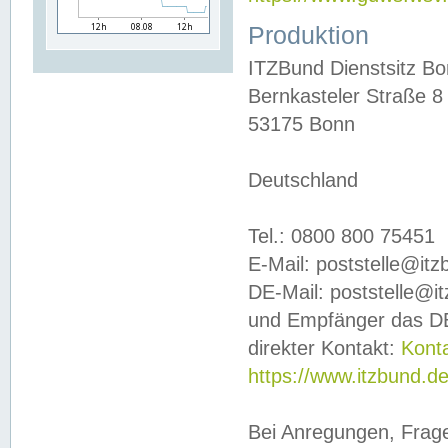
Produktion
ITZBund Dienstsitz B
Bernkasteler Straße 8
53175 Bonn
Deutschland
Tel.: 0800 800 75451
E-Mail: poststelle@it
DE-Mail: poststelle@i
und Empfänger das DE
direkter Kontakt:
Kont
https://www.itzbund.d
Bei Anregungen, Frag