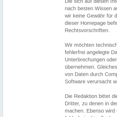
Die sich auf diesen In
nach besten Wissen 
wir keine Gewähr für di
dieser Homepage befin
Rechtsvorschriften.
Wir möchten technisch
fehlerfrei angelegte Da
Unterbrechungen oder 
übernehmen. Gleiches 
von Daten durch Compu
Software verursacht w
Die Redaktion bittet di
Dritter, zu denen in d
machen. Ebenso wird u