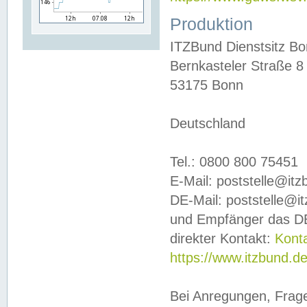
Produktion
ITZBund Dienstsitz B
Bernkasteler Straße 8
53175 Bonn
Deutschland
Tel.: 0800 800 75451
E-Mail: poststelle@it
DE-Mail: poststelle@i
und Empfänger das DE
direkter Kontakt:
Kont
https://www.itzbund.d
Bei Anregungen, Frag