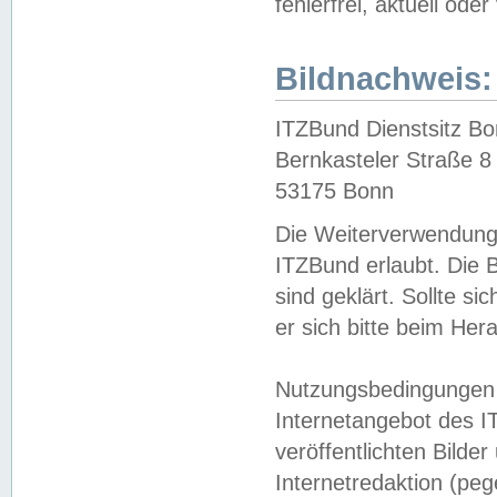
fehlerfrei, aktuell oder
Bildnachweis:
ITZBund Dienstsitz B
Bernkasteler Straße 8
53175 Bonn
Die Weiterverwendung 
ITZBund erlaubt. Die B
sind geklärt. Sollte s
er sich bitte beim He
Nutzungsbedingungen 
Internetangebot des I
veröffentlichten Bilde
Internetredaktion (peg