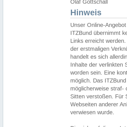
Olaf Gottschall
Hinweis
Unser Online-Angebot 
ITZBund übernimmt kei
Links erreicht werden.
der erstmaligen Verknü
handelt es sich aller
Inhalte der verlinkte
worden sein. Eine kont
möglich. Das ITZBund d
möglicherweise straf- 
Sitten verstoßen. Für
Webseiten anderer Anbi
verwiesen wurde.