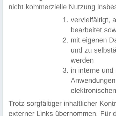
nicht kommerzielle Nutzung insb
vervielfältigt,
bearbeitet sow
mit eigenen D
und zu selbst
werden
in interne un
Anwendungen in
elektronische
Trotz sorgfältiger inhaltlicher Kont
externer Links übernommen. Für de