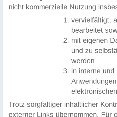
nicht kommerzielle Nutzung insb
vervielfältigt,
bearbeitet sow
mit eigenen D
und zu selbst
werden
in interne un
Anwendungen in
elektronische
Trotz sorgfältiger inhaltlicher Kont
externer Links übernommen. Für de