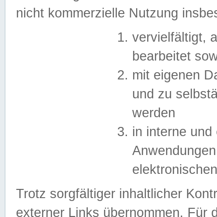
nicht kommerzielle Nutzung insb
vervielfältigt,
bearbeitet sow
mit eigenen D
und zu selbst
werden
in interne un
Anwendungen in
elektronische
Trotz sorgfältiger inhaltlicher Kont
externer Links übernommen. Für de