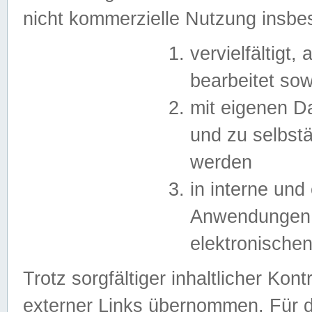
nicht kommerzielle Nutzung insb
vervielfältigt,
bearbeitet sow
mit eigenen D
und zu selbst
werden
in interne un
Anwendungen in
elektronische
Trotz sorgfältiger inhaltlicher Kont
externer Links übernommen. Für de