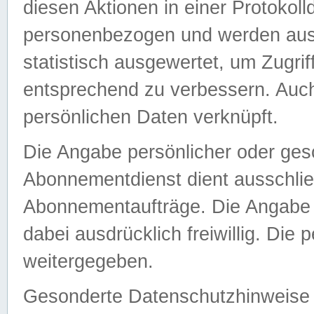
diesen Aktionen in einer Protokoll
personenbezogen und werden auss
statistisch ausgewertet, um Zugri
entsprechend zu verbessern. Auch
persönlichen Daten verknüpft.
Die Angabe persönlicher oder ges
Abonnementdienst dient ausschlie
Abonnementaufträge. Die Angabe d
dabei ausdrücklich freiwillig. Die
weitergegeben.
Gesonderte Datenschutzhinweise s