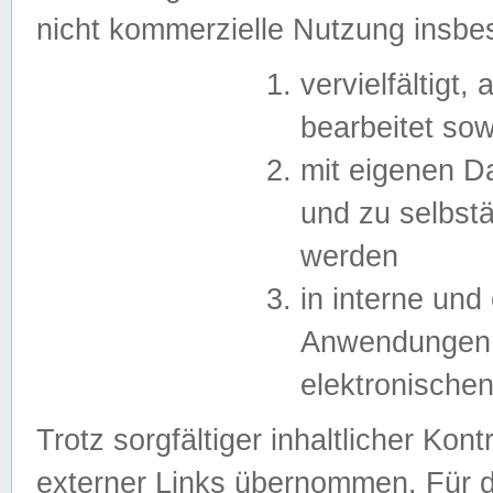
nicht kommerzielle Nutzung insb
vervielfältigt,
bearbeitet sow
mit eigenen D
und zu selbst
werden
in interne un
Anwendungen in
elektronische
Trotz sorgfältiger inhaltlicher Kont
externer Links übernommen. Für de