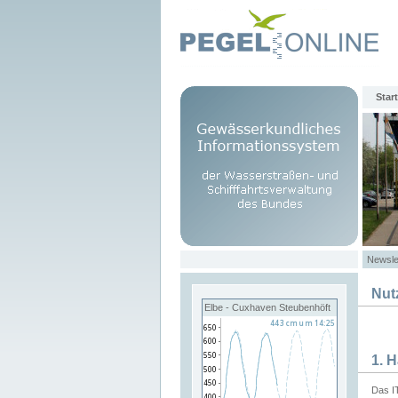
Start
Newsle
Nut
Elbe - Cuxhaven Steubenhöft
1. 
Das I