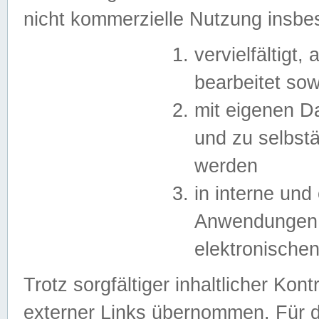
nicht kommerzielle Nutzung insb
vervielfältigt,
bearbeitet sow
mit eigenen D
und zu selbst
werden
in interne un
Anwendungen in
elektronische
Trotz sorgfältiger inhaltlicher Kont
externer Links übernommen. Für de