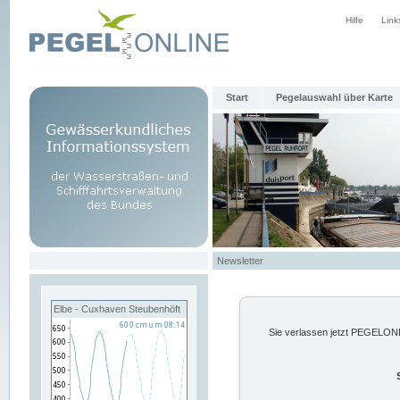
Hilfe
Link
Start
Pegelauswahl über Karte
Newsletter
Elbe - Cuxhaven Steubenhöft
Sie verlassen jetzt PEGELONLI