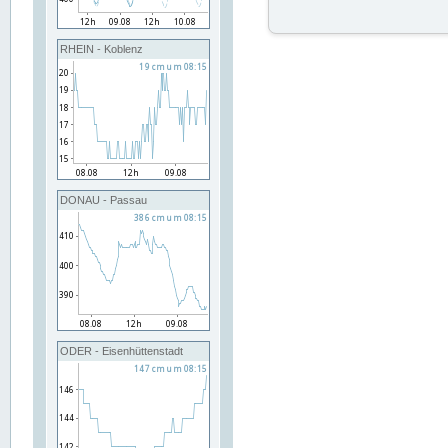
RHEIN - Koblenz
DONAU - Passau
ODER - Eisenhüttenstadt