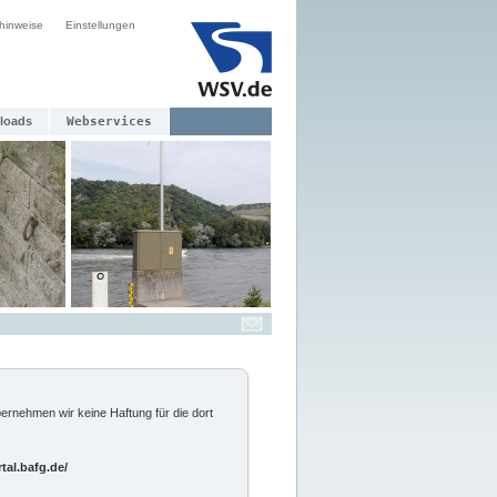
hinweise
Einstellungen
loads
Webservices
ernehmen wir keine Haftung für die dort
tal.bafg.de/