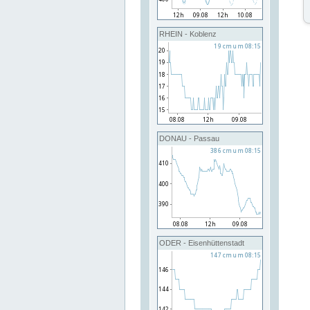
RHEIN - Koblenz
DONAU - Passau
ODER - Eisenhüttenstadt