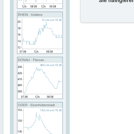
Sie navigiere
RHEIN - Koblenz
DONAU - Passau
ODER - Eisenhüttenstadt