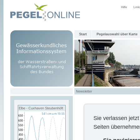
Hilfe
Link
Start
Pegelauswahl über Karte
Newsletter
Elbe - Cuxhaven Steubenhöft
Sie verlassen jet
Seiten übernehmen 