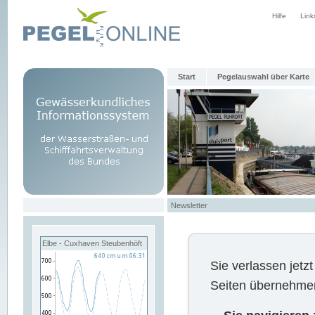
Hilfe
Link
Start
Pegelauswahl über Karte
Newsletter
Elbe - Cuxhaven Steubenhöft
Sie verlassen jet
Seiten übernehmen 