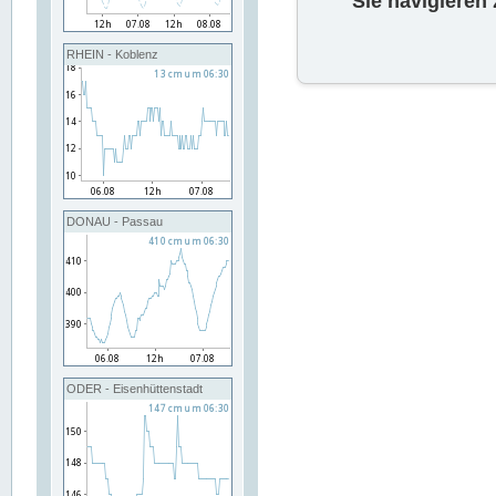
Sie navigieren
RHEIN - Koblenz
DONAU - Passau
ODER - Eisenhüttenstadt