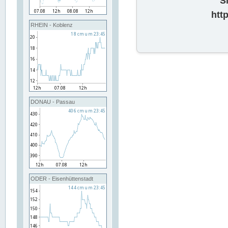
S
htt
RHEIN - Koblenz
DONAU - Passau
ODER - Eisenhüttenstadt