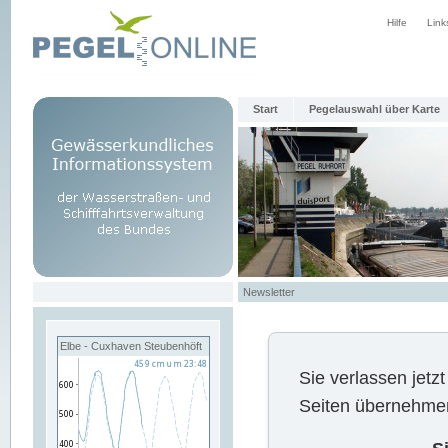
Hilfe
Link
Start
Pegelauswahl über Karte
Newsletter
Elbe - Cuxhaven Steubenhöft
Sie verlassen jet
Seiten übernehmen 